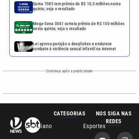
Quina 7085 tem prêmio de R$ 10,5 milhões nesta
quinta; veja o resultado
Mega-Sena 3041 sorteia prêmio de R$ 150 milhões
nesta quinta; veja o resultado
Lei aprova punição a deepfakes e endurece
combate à violência sexual infantil na internet
Continua após a publicidade
CATEGORIAS
NOS SIGA NAS
REDES
Cotidiano
Esportes
Mundo
Polícia
VTV é afiliada do
SBT na Região