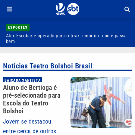
ESPORTES
Alex Escobar é operado para retirar tumor no timo e passa
C
bem
C
Notícias Teatro Bolshoi Brasil
BAIXADA SANTISTA
Aluno de Bertioga é
pré-selecionado para
Escola do Teatro
Bolshoi
Jovem se destacou
entre cerca de outros