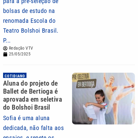
para a pré-seleção de
bolsas de estudo na
renomada Escola do
Teatro Bolshoi Brasil.
P...
Redação VTV
25/05/2025
COTIDIANO
Aluna do projeto de
Ballet de Bertioga é
aprovada em seletiva
do Bolshoi Brasil
Sofia é uma aluna
dedicada, não falta aos
ensaios, e repete os