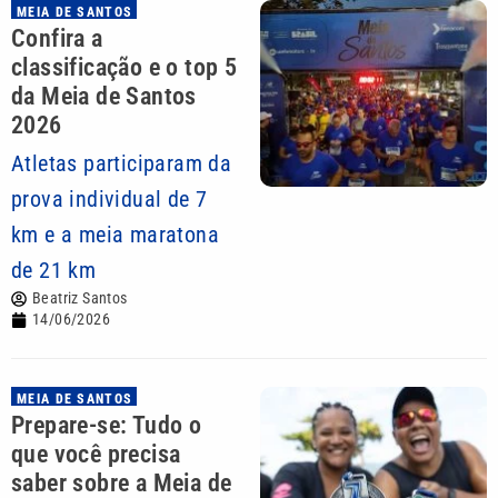
MEIA DE SANTOS
Confira a
classificação e o top 5
da Meia de Santos
2026
Atletas participaram da
prova individual de 7
km e a meia maratona
de 21 km
Beatriz Santos
14/06/2026
MEIA DE SANTOS
Prepare-se: Tudo o
que você precisa
saber sobre a Meia de