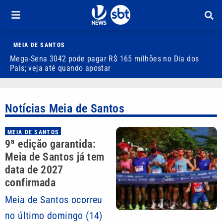
MEIA DE SANTOS
Mega-Sena 3042 pode pagar R$ 165 milhões no Dia dos
V
Pais; veja até quando apostar
M
Notícias Meia de Santos
MEIA DE SANTOS
9ª edição garantida:
Meia de Santos já tem
data de 2027
confirmada
Meia de Santos ocorreu
no último domingo (14)