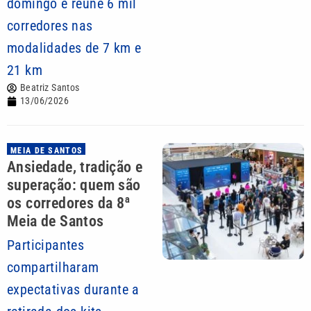
domingo e reúne 6 mil
corredores nas
modalidades de 7 km e
21 km
Beatriz Santos
13/06/2026
MEIA DE SANTOS
Ansiedade, tradição e
superação: quem são
os corredores da 8ª
Meia de Santos
Participantes
compartilharam
expectativas durante a