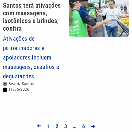
Santos terá ativações
com massagens,
isotônicos e brindes;
confira
Ativações de
patrocinadores e
apoiadores incluem
massagens, desafios e
degustações
Beatriz Santos
11/06/2026
➔
1
2
3
…
6
➔