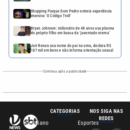
CATEGORIAS
NOS SIGA NAS
REDES
Cotidiano
Esportes
Mundo
Polícia
VTV é afiliada do
SBT na Região
Metropolitana de
Política
Variedades
Campinas e
Baixada Santista.
Sobre nós
Anuncie agora com a emissora VTV SBT
Área de cobertura que a VTV SBT acompanha: