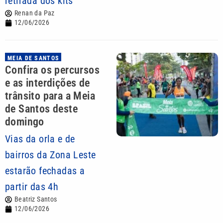
retirada dos kits
Renan da Paz
12/06/2026
MEIA DE SANTOS
Confira os percursos
e as interdições de
trânsito para a Meia
de Santos deste
domingo
Vias da orla e de
bairros da Zona Leste
estarão fechadas a
partir das 4h
Beatriz Santos
12/06/2026