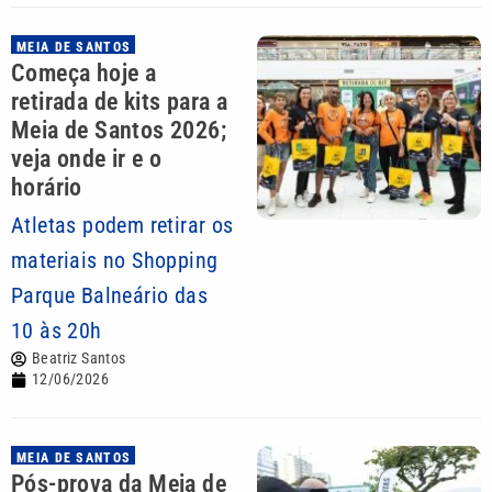
MEIA DE SANTOS
Começa hoje a
retirada de kits para a
Meia de Santos 2026;
veja onde ir e o
horário
Atletas podem retirar os
materiais no Shopping
Parque Balneário das
10 às 20h
Beatriz Santos
12/06/2026
MEIA DE SANTOS
Pós-prova da Meia de