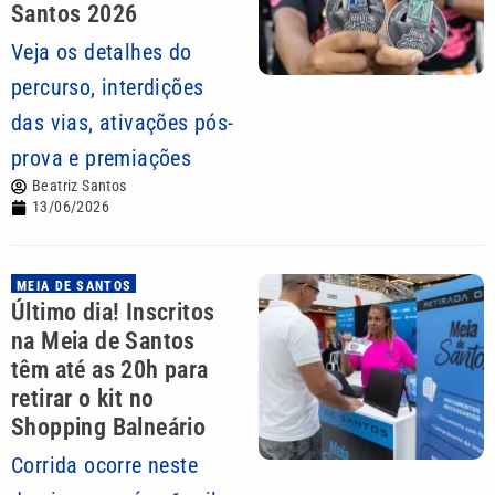
Santos 2026
Veja os detalhes do
percurso, interdições
das vias, ativações pós-
prova e premiações
Beatriz Santos
13/06/2026
MEIA DE SANTOS
Último dia! Inscritos
na Meia de Santos
têm até as 20h para
retirar o kit no
Shopping Balneário
Corrida ocorre neste