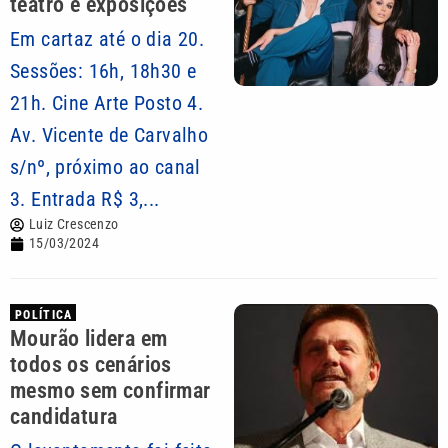
teatro e exposições
Em cartaz até o dia 20.
Sessões: 16h, 18h30 e
21h. Cine Arte Posto 4.
Av. Vicente de Carvalho
s/nº, próximo ao canal
3. Entrada R$ 3,...
Luiz Crescenzo
15/03/2024
POLÍTICA
Mourão lidera em
todos os cenários
mesmo sem confirmar
candidatura