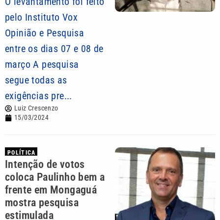
O levantamento foi feito
pelo Instituto Vox
Opinião e Pesquisa
entre os dias 07 e 08 de
março A pesquisa
segue todas as
exigências pre...
Luiz Crescenzo
15/03/2024
POLÍTICA
Intenção de votos
coloca Paulinho bem a
frente em Mongaguá
mostra pesquisa
estimulada