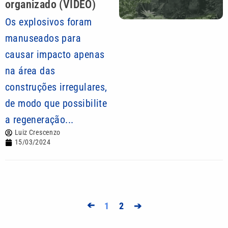
organizado (VÍDEO)
Os explosivos foram
manuseados para
causar impacto apenas
na área das
construções irregulares,
de modo que possibilite
a regeneração...
Luiz Crescenzo
15/03/2024
➔
1
2
➔