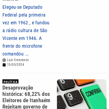
Elegeu-se Deputado
Federal pela primeira
vez em 1962 , e fundou
a rádio cultura de São
Vicente em 1946. A
frente do microfone
comandou ...
Luiz Crescenzo
15/03/2024
POLÍTICA
Desaprovação
histórica: 68,22% dos
Eleitores de Itanhaém
Rejeitam governo de