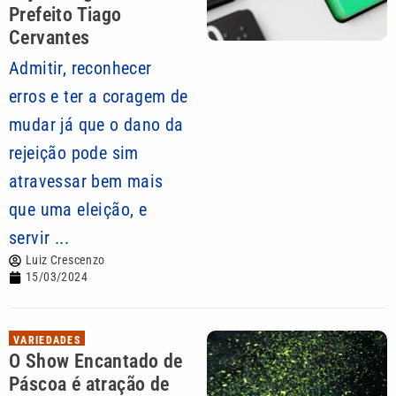
Prefeito Tiago
Cervantes
Admitir, reconhecer
erros e ter a coragem de
mudar já que o dano da
rejeição pode sim
atravessar bem mais
que uma eleição, e
servir ...
Luiz Crescenzo
15/03/2024
VARIEDADES
O Show Encantado de
Páscoa é atração de