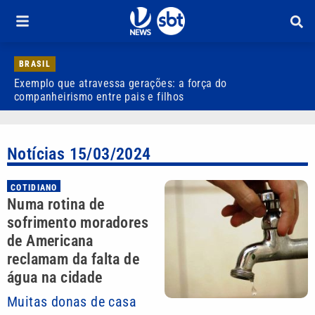
BRASIL
Exemplo que atravessa gerações: a força do
R
companheirismo entre pais e filhos
Notícias 15/03/2024
COTIDIANO
Numa rotina de
sofrimento moradores
de Americana
reclamam da falta de
água na cidade
Muitas donas de casa