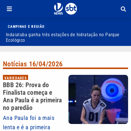
CAMPINAS E REGIÃO
Indaiatuba ganha três estações de hidratação no Parque
J
Ecológico
o
Notícias 16/04/2026
VARIEDADES
BBB 26: Prova do
Finalista começa e
Ana Paula é a primeira
no paredão
Ana Paula foi a mais
lenta e é a primeira