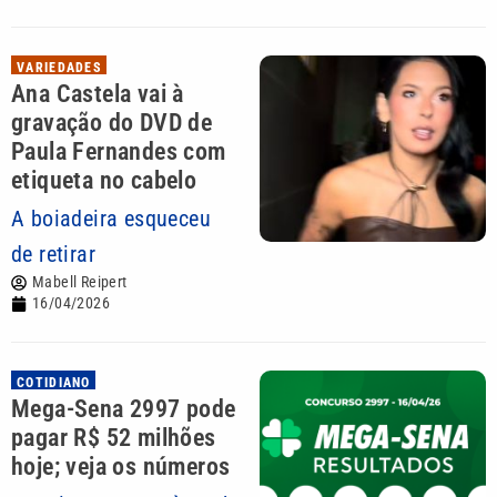
VARIEDADES
Ana Castela vai à
gravação do DVD de
Paula Fernandes com
etiqueta no cabelo
A boiadeira esqueceu
de retirar
Mabell Reipert
16/04/2026
COTIDIANO
Mega-Sena 2997 pode
pagar R$ 52 milhões
hoje; veja os números