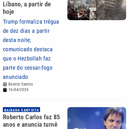
Líbano, a partir de
hoje
Trump formaliza trégua
de dez dias a partir
desta noite;
comunicado destaca
que o Hezbollah faz
parte do cessar-fogo
anunciado
Beatriz Santos
16/04/2026
BAIXADA SANTISTA
Roberto Carlos faz 85
anos e anuncia turnê