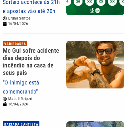
Sorteio acontece às 21h
e apostas vão até 20h
Bruna Santos
16/04/2026
VARIEDADES
Mc Gui sofre acidente
dias depois do
incêndio na casa de
seus pais
"O inimigo está
comemorando"
Mabell Reipert
16/04/2026
BAIXADA SANTISTA