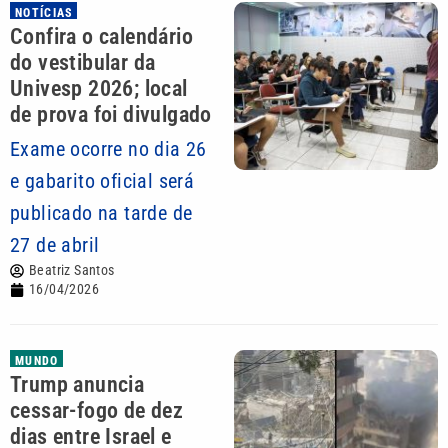
NOTÍCIAS
Confira o calendário
do vestibular da
Univesp 2026; local
de prova foi divulgado
Exame ocorre no dia 26
e gabarito oficial será
publicado na tarde de
27 de abril
Beatriz Santos
16/04/2026
MUNDO
Trump anuncia
cessar-fogo de dez
dias entre Israel e