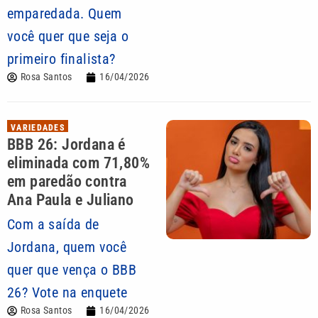
emparedada. Quem
você quer que seja o
primeiro finalista?
Rosa Santos
16/04/2026
VARIEDADES
BBB 26: Jordana é
eliminada com 71,80%
em paredão contra
Ana Paula e Juliano
Com a saída de
Jordana, quem você
quer que vença o BBB
26? Vote na enquete
Rosa Santos
16/04/2026