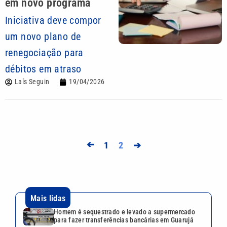
em novo programa
Iniciativa deve compor
um novo plano de
renegociação para
débitos em atraso
Laís Seguin
19/04/2026
➔
1
2
➔
Mais lidas
Homem é sequestrado e levado a supermercado
para fazer transferências bancárias em Guarujá