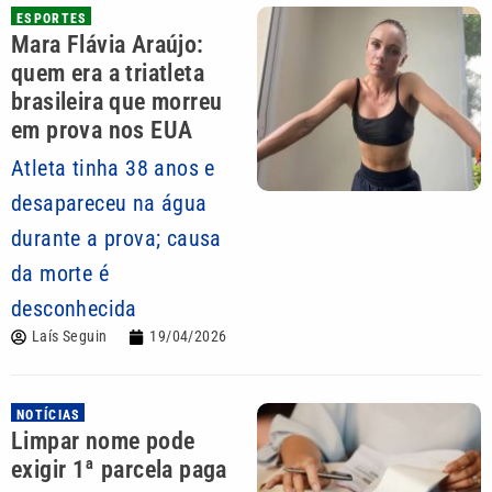
ESPORTES
Mara Flávia Araújo:
quem era a triatleta
brasileira que morreu
em prova nos EUA
Atleta tinha 38 anos e
desapareceu na água
durante a prova; causa
da morte é
desconhecida
Laís Seguin
19/04/2026
NOTÍCIAS
Limpar nome pode
exigir 1ª parcela paga