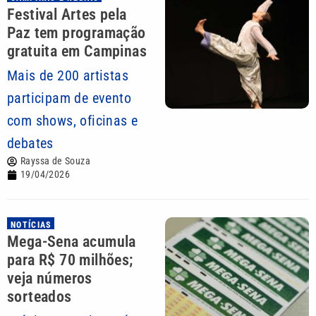
Festival Artes pela
Paz tem programação
gratuita em Campinas
Mais de 200 artistas
participam de evento
com shows, oficinas e
debates
Rayssa de Souza
19/04/2026
NOTÍCIAS
Mega-Sena acumula
para R$ 70 milhões;
veja números
sorteados