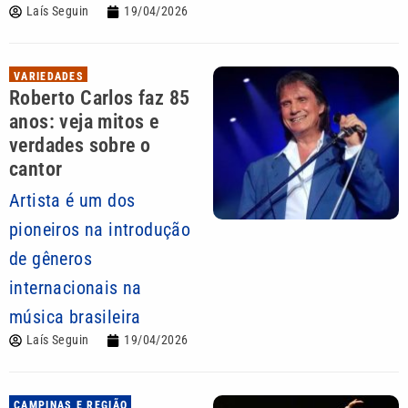
Laís Seguin
19/04/2026
VARIEDADES
Roberto Carlos faz 85
anos: veja mitos e
verdades sobre o
cantor
Artista é um dos
pioneiros na introdução
de gêneros
internacionais na
música brasileira
Laís Seguin
19/04/2026
CAMPINAS E REGIÃO