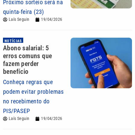
Próximo sorteio será na
quinta-feira (23)
Laís Seguin
19/04/2026
NOTÍCIAS
Abono salarial: 5
erros comuns que
fazem perder
benefício
Conheça regras que
podem evitar problemas
no recebimento do
PIS/PASEP
Laís Seguin
19/04/2026