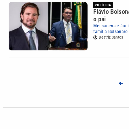
POLÍTICA
Flávio Bolson
o pai
Mensagens e áudio
família Bolsonaro
Beatriz Santos
➔