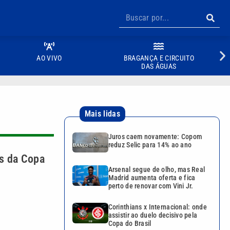
AO VIVO
BRAGANÇA E CIRCUITO
DAS ÁGUAS
Mais lidas
Juros caem novamente: Copom
reduz Selic para 14% ao ano
s da Copa
Arsenal segue de olho, mas Real
Madrid aumenta oferta e fica
perto de renovar com Vini Jr.
Corinthians x Internacional: onde
assistir ao duelo decisivo pela
Copa do Brasil