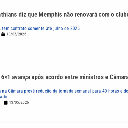
nthians diz que Memphis não renovará com o clube
 tem contrato somente até julho de 2026
13/05/2026
 6×1 avança após acordo entre ministros e Câmar
a na Câmara prevê redução da jornada semanal para 40 horas e do
rado
13/05/2026