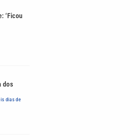
: ‘Ficou
a dos
is dias de