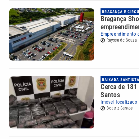
BRAGANÇA E CIRC
Bragança Sho
empreendime
Empreendimento de
Rayssa de Souza
BAIXADA SANTIST
Cerca de 181 
Santos
Imóvel localizado
Beatriz Santos