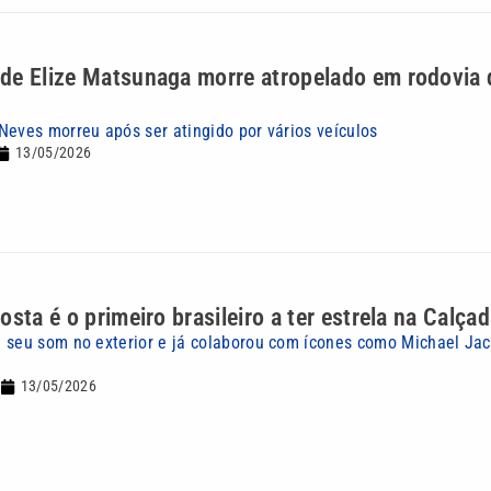
e Elize Matsunaga morre atropelado em rodovia d
Neves morreu após ser atingido por vários veículos
13/05/2026
osta é o primeiro brasileiro a ter estrela na Calç
 seu som no exterior e já colaborou com ícones como Michael Ja
13/05/2026