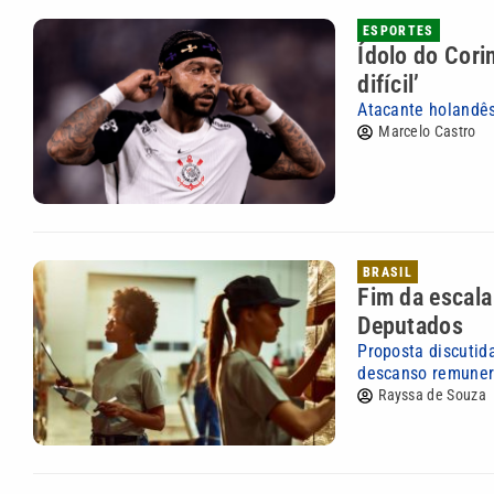
ESPORTES
Ídolo do Cori
difícil’
Atacante holandês
Marcelo Castro
BRASIL
Fim da escala
Deputados
Proposta discutid
descanso remune
Rayssa de Souza