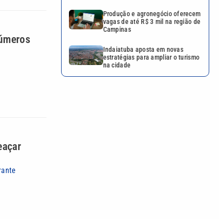
Produção e agronegócio oferecem
vagas de até R$ 3 mil na região de
Campinas
números
Indaiatuba aposta em novas
estratégias para ampliar o turismo
na cidade
eaçar
rante