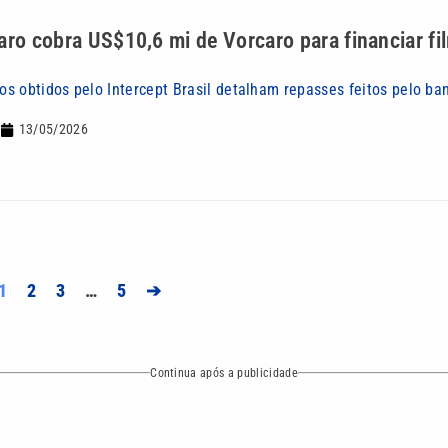
aro cobra US$10,6 mi de Vorcaro para financiar fi
s obtidos pelo Intercept Brasil detalham repasses feitos pelo ba
13/05/2026
1
2
3
…
5
➔
Continua após a publicidade