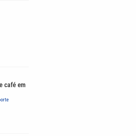
e café em
porte