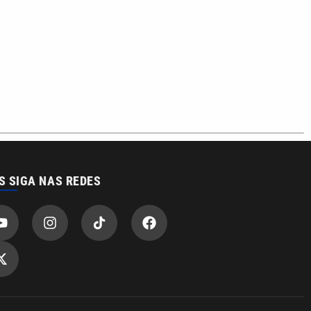
S SIGA NAS REDES
o com a VTV News
acidade