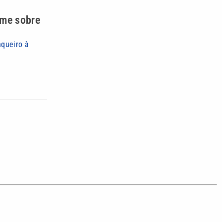
lme sobre
nqueiro à