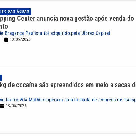
UITO DAS ÁGUAS
pping Center anuncia nova gestão após venda do
nto
 Bragança Paulista foi adquirido pela Ulbrex Capital
13/05/2026
A
kg de cocaína são apreendidos em meio a sacas d
 no bairro Vila Mathias operava com fachada de empresa de trans
13/05/2026