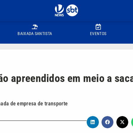
BAIXADA SANTISTA
EVENTOS
são apreendidos em meio a sac
chada de empresa de transporte