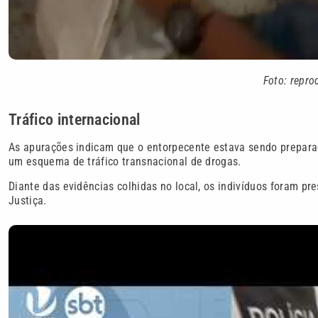
Foto: repro
Tráfico internacional
As apurações indicam que o entorpecente estava sendo prepar
um esquema de tráfico transnacional de drogas.
Diante das evidências colhidas no local, os indivíduos foram p
Justiça.