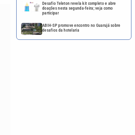
Desafio Teleton revela kit completo e abre
doações nesta segunda-feira; veja como
participar
ABIH-SP promove encontro no Guarujá sobre
desafios da hotelaria