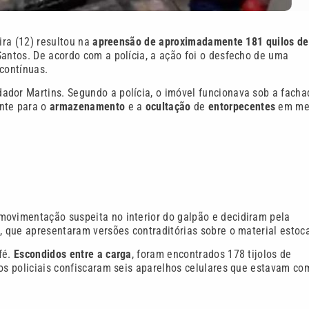
ira (12) resultou na
apreensão de aproximadamente 181 quilos de
antos. De acordo com a polícia, a ação foi o desfecho de uma
 contínuas.
ador Martins. Segundo a polícia, o imóvel funcionava sob a facha
ente para o
armazenamento
e a
ocultação
de
entorpecentes
em me
movimentação suspeita no interior do galpão e decidiram pela
s, que apresentaram versões contraditórias sobre o material estoc
fé.
Escondidos entre a carga
, foram encontrados 178 tijolos de
 os policiais confiscaram seis aparelhos celulares que estavam co