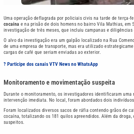
Uma operação deflagrada por policiais civis na tarde de terça-fe
cocaína
e na prisão de dois homens no bairro Vila Mathias, em S
investigação de três meses, que incluiu campanas e diligências
O alvo da investigação era um galpão localizado na Rua Comend
de uma empresa de transporte, mas era utilizado estrategicam
cargas de café que seriam enviadas ao exterior.
? Participe dos canais VTV News no WhatsApp
Monitoramento e movimentação suspeita
Durante o monitoramento, os investigadores identificaram uma 
intervenção imediata. No local, foram abordados dois indivíduo
Foram localizados diversos sacos de ráfia contendo grãos de ca
cocaína, totalizando os 181 quilos apreendidos. Além da droga,
suspeitos.