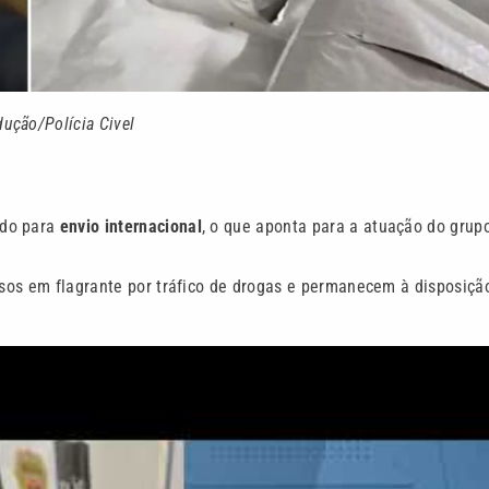
dução/Polícia Civel
ado para
envio internacional
, o que aponta para a atuação do grup
resos em flagrante por tráfico de drogas e permanecem à disposiçã