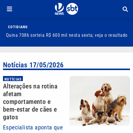
COTIDIANO
Quina 7086 sorteia R$ 600 mil nesta sexta; veja o resultado
T
m
Notícias 17/05/2026
NOTÍCIAS
Alterações na rotina
afetam
comportamento e
bem-estar de cães e
gatos
Especialista aponta que