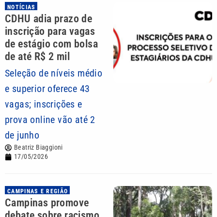
NOTÍCIAS
CDHU adia prazo de
inscrição para vagas
de estágio com bolsa
de até R$ 2 mil
Seleção de níveis médio
e superior oferece 43
vagas; inscrições e
prova online vão até 2
de junho
Beatriz Biaggioni
17/05/2026
CAMPINAS E REGIÃO
Campinas promove
debate sobre racismo