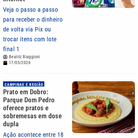
Veja o passo a passo
para receber o dinheiro
de volta via Pix ou
trocar itens com lote
final 1
Beatriz Biaggioni
17/05/2026
CAMPINAS E REGIÃO
Prato em Dobro:
Parque Dom Pedro
oferece pratos e
sobremesas em dose
dupla
Ação acontece entre 18