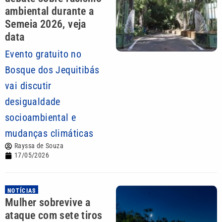
ambiental durante a
Semeia 2026, veja
data
Evento gratuito no
Bosque dos Jequitibás
vai discutir
desigualdade
socioambiental e
mudanças climáticas
Rayssa de Souza
17/05/2026
NOTÍCIAS
Mulher sobrevive a
ataque com sete tiros