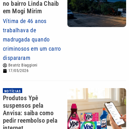
no bairro Linda Chaib
em Mogi Mirim
Vítima de 46 anos
trabalhava de
madrugada quando
criminosos em um carro
dispararam
Beatriz Biaggioni
17/05/2026
NOTÍCIAS
Produtos Ypê
suspensos pela
Anvisa: saiba como
pedir reembolso pela
internet