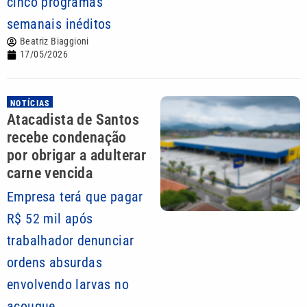
cinco programas
semanais inéditos
Beatriz Biaggioni
17/05/2026
NOTÍCIAS
Atacadista de Santos
recebe condenação
por obrigar a adulterar
carne vencida
Empresa terá que pagar
R$ 52 mil após
trabalhador denunciar
ordens absurdas
envolvendo larvas no
açougue