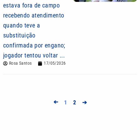
estava fora de campo
recebendo atendimento
quando teve a
substituição
confirmada por engano;
jogador tentou voltar ...
Rosa Santos
17/05/2026
➔
1
2
➔
Mais lidas