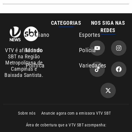
Sobre nós
Anuncie agora com a emissora VTV SBT
Área de cobertura que a VTV SBT acompanha:
Entre em contato com a VTV News
Copyright © 2026. Todos os direitos
Política de privacidade
reservados | Empresa de Comunicação PRM
Ltda – CNPJ: 01.773.119.0001-60