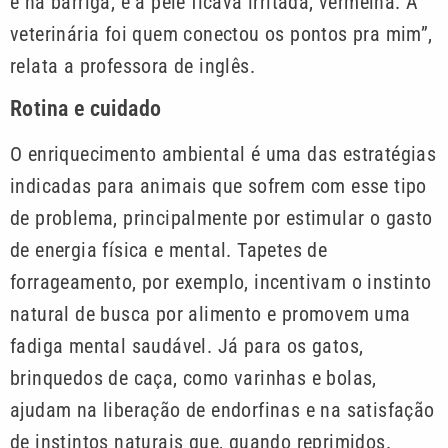
e na barriga, e a pele ficava irritada, vermelha. A
veterinária foi quem conectou os pontos pra mim”,
relata a professora de inglês.
Rotina e cuidado
O enriquecimento ambiental é uma das estratégias
indicadas para animais que sofrem com esse tipo
de problema, principalmente por estimular o gasto
de energia física e mental. Tapetes de
forrageamento, por exemplo, incentivam o instinto
natural de busca por alimento e promovem uma
fadiga mental saudável. Já para os gatos,
brinquedos de caça, como varinhas e bolas,
ajudam na liberação de endorfinas e na satisfação
de instintos naturais que, quando reprimidos.