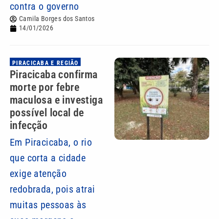
contra o governo
Camila Borges dos Santos
14/01/2026
PIRACICABA E REGIÃO
Piracicaba confirma
morte por febre
maculosa e investiga
possível local de
infecção
Em Piracicaba, o rio
que corta a cidade
exige atenção
redobrada, pois atrai
muitas pessoas às