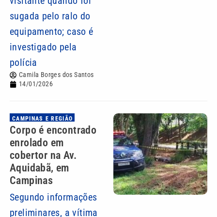
visitante quando foi
sugada pelo ralo do
equipamento; caso é
investigado pela
polícia
Camila Borges dos Santos
14/01/2026
CAMPINAS E REGIÃO
Corpo é encontrado
enrolado em
cobertor na Av.
Aquidabã, em
Campinas
Segundo informações
preliminares, a vítima