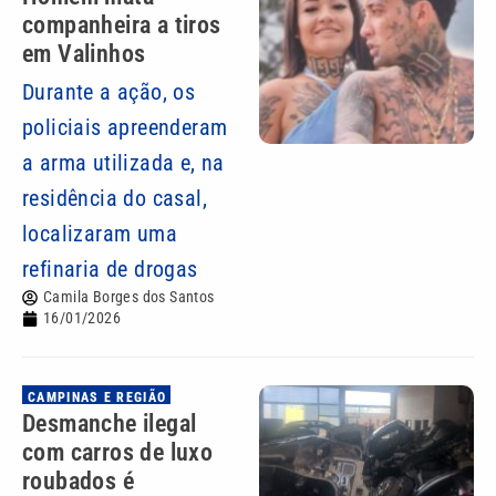
companheira a tiros
em Valinhos
Durante a ação, os
policiais apreenderam
a arma utilizada e, na
residência do casal,
localizaram uma
refinaria de drogas
Camila Borges dos Santos
16/01/2026
CAMPINAS E REGIÃO
Desmanche ilegal
com carros de luxo
roubados é