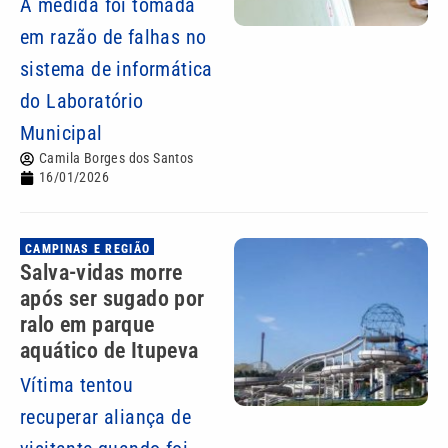
A medida foi tomada
em razão de falhas no
sistema de informática
do Laboratório
Municipal
Camila Borges dos Santos
16/01/2026
CAMPINAS E REGIÃO
Salva-vidas morre
após ser sugado por
ralo em parque
aquático de Itupeva
Vítima tentou
recuperar aliança de