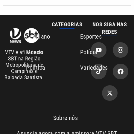
Baixada Santista.
Sobre nós
Anuncie agora com a emissora VTV SBT
Área de cobertura que a VTV SBT acompanha:
Entre em contato com a VTV News
Copyright © 2026. Todos os
Política de
privacidade
direitos reservados | Empresa de
Comunicação PRM Ltda – CNPJ: