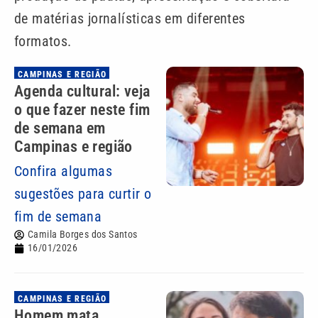
de matérias jornalísticas em diferentes
formatos.
CAMPINAS E REGIÃO
Agenda cultural: veja
o que fazer neste fim
de semana em
Campinas e região
Confira algumas
sugestões para curtir o
fim de semana
Camila Borges dos Santos
16/01/2026
CAMPINAS E REGIÃO
Homem mata