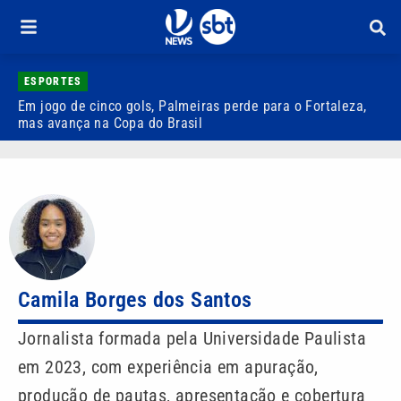
ESPORTES
Em jogo de cinco gols, Palmeiras perde para o Fortaleza,
Q
mas avança na Copa do Brasil
r
Camila Borges dos Santos
Jornalista formada pela Universidade Paulista
em 2023, com experiência em apuração,
produção de pautas, apresentação e cobertura