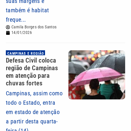
suas margens e
também é habitat
freque...
Camila Borges dos Santos
14/01/2026
CAMPINAS E REGIÃO
Defesa Civil coloca
região de Campinas
em atenção para
chuvas fortes
Campinas, assim como
todo o Estado, entra
em estado de atenção
a partir desta quarta-
feira (14)