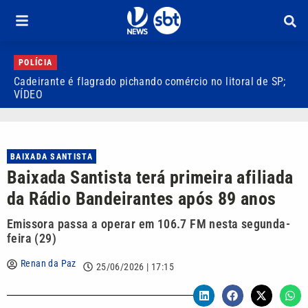
POLÍCIA
Cadeirante é flagrado pichando comércio no litoral de SP;
P
VÍDEO
S
BAIXADA SANTISTA
Baixada Santista terá primeira afiliada
da Rádio Bandeirantes após 89 anos
Emissora passa a operar em 106.7 FM nesta segunda-
feira (29)
Renan da Paz
25/06/2026 | 17:15