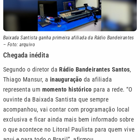
Baixada Santista ganha primeira afiliada da Rádio Bandeirantes
– Foto: arquivo
Chegada inédita
Segundo o diretor da
Rádio Bandeirantes Santos
,
Thiago Mansur, a
inauguração
da afiliada
representa um
momento histórico
para a rede. “O
ouvinte da Baixada Santista que sempre
acompanhou, vai contar com programação local
exclusiva e ficar ainda mais bem informado sobre
o que acontece no Litoral Paulista para quem vive
aqui e para todo o Brasil”, afirmou.