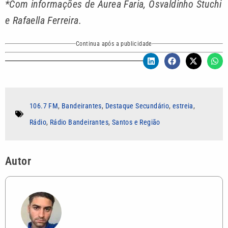
*Com informações de Aurea Faria, Osvaldinho Stuchi
e Rafaella Ferreira.
Continua após a publicidade
106.7 FM
,
Bandeirantes
,
Destaque Secundário
,
estreia
,
Rádio
,
Rádio Bandeirantes
,
Santos e Região
Autor