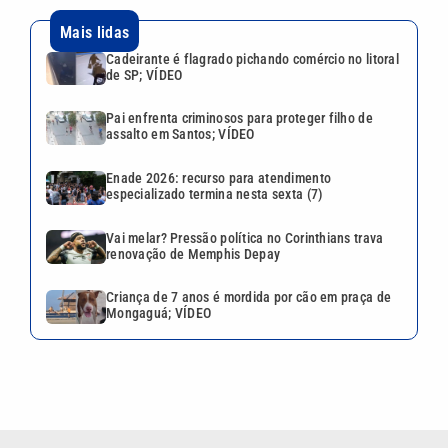
Mais lidas
Cadeirante é flagrado pichando comércio no litoral
de SP; VÍDEO
Pai enfrenta criminosos para proteger filho de
assalto em Santos; VÍDEO
Enade 2026: recurso para atendimento
especializado termina nesta sexta (7)
Vai melar? Pressão política no Corinthians trava
renovação de Memphis Depay
Criança de 7 anos é mordida por cão em praça de
Mongaguá; VÍDEO
VEJA TAMBÉM