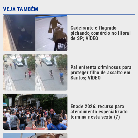
Cadeirante é flagrado
pichando comércio no litoral
de SP; VÍDEO
Pai enfrenta criminosos para
proteger filho de assalto em
Santos; VÍDEO
Enade 2026: recurso para
atendimento especializado
termina nesta sexta (7)
Criança de 7 anos é mordida
por cão em praça de