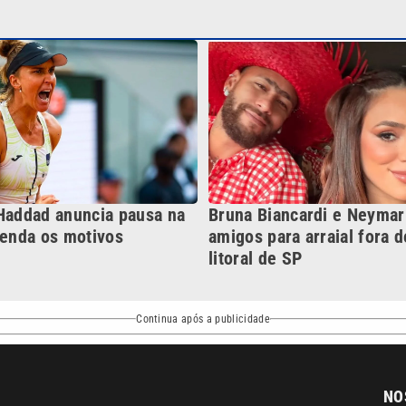
 Haddad anuncia pausa na
Bruna Biancardi e Neyma
tenda os motivos
amigos para arraial fora 
litoral de SP
Continua após a publicidade
NO