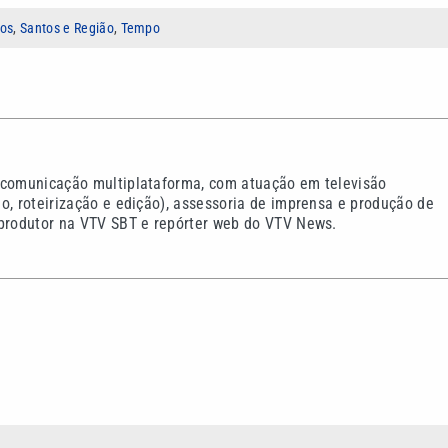
tos
,
Santos e Região
,
Tempo
 comunicação multiplataforma, com atuação em televisão
o, roteirização e edição), assessoria de imprensa e produção de
 produtor na VTV SBT e repórter web do VTV News.