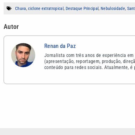
Chuva
,
ciclone extratropical
,
Destaque Principal
,
Nebulosidade
,
San
Autor
Renan da Paz
Jornalista com três anos de experiência em
(apresentação, reportagem, produção, direçã
conteúdo para redes sociais. Atualmente, é