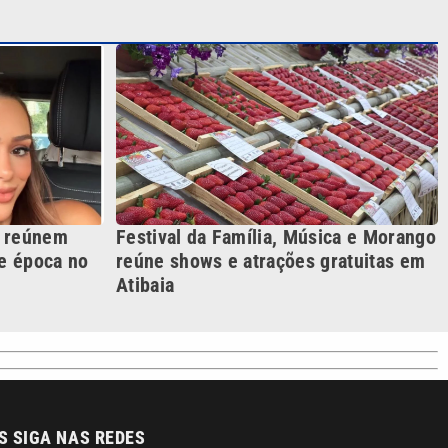
r reúnem
Festival da Família, Música e Morango
de época no
reúne shows e atrações gratuitas em
Atibaia
S SIGA NAS REDES