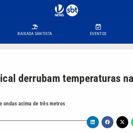
BAIXADA SANTISTA
EVENTOS
opical derrubam temperaturas n
 e ondas acima de três metros