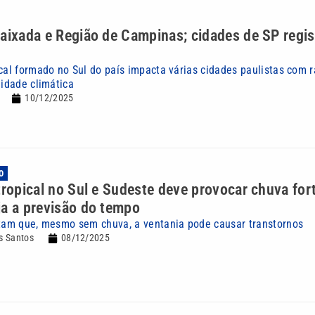
aixada e Região de Campinas; cidades de SP regis
ical formado no Sul do país impacta várias cidades paulistas com 
lidade climática
10/12/2025
O
tropical no Sul e Sudeste deve provocar chuva for
a a previsão do tempo
rtam que, mesmo sem chuva, a ventania pode causar transtornos
s Santos
08/12/2025