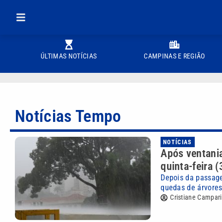
ÚLTIMAS NOTÍCIAS
CAMPINAS E REGIÃO
Notícias Tempo
NOTÍCIAS
Após ventania
quinta-feira (
Depois da passage
quedas de árvores,
Cristiane Campari