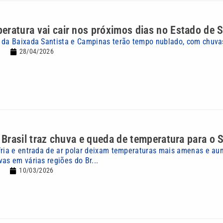
ratura vai cair nos próximos dias no Estado de 
 da Baixada Santista e Campinas terão tempo nublado, com chuva
28/04/2026
o Brasil traz chuva e queda de temperatura para o 
fria e entrada de ar polar deixam temperaturas mais amenas e a
as em várias regiões do Br...
10/03/2026