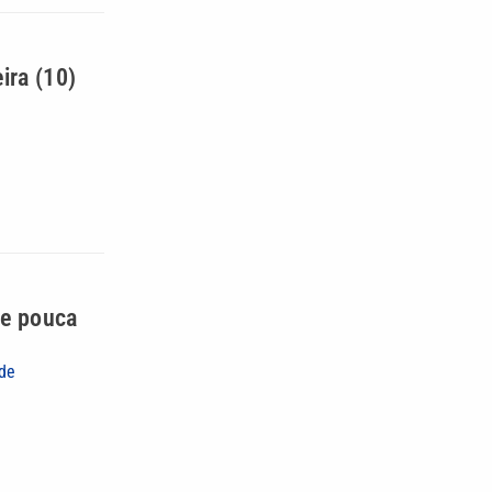
ira (10)
 e pouca
 de