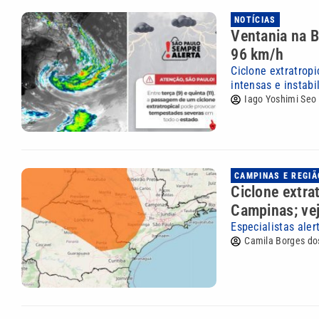
NOTÍCIAS
Ventania na B
96 km/h
Ciclone extratrop
intensas e instabi
Iago Yoshimi Seo
CAMPINAS E REGIÃ
Ciclone extra
Campinas; vej
Especialistas ale
Camila Borges do