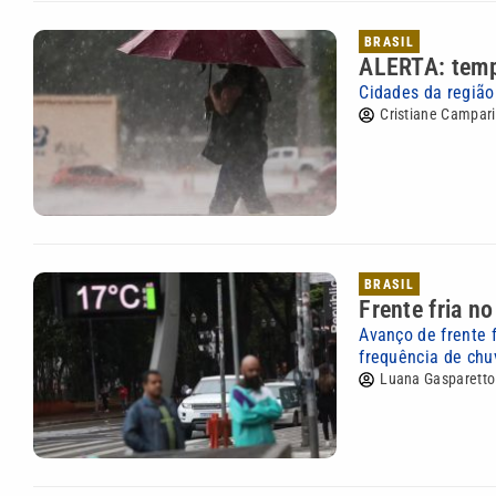
BRASIL
ALERTA: tempe
Cidades da região
Cristiane Campari
BRASIL
Frente fria n
Avanço de frente 
frequência de chuv
Luana Gasparetto