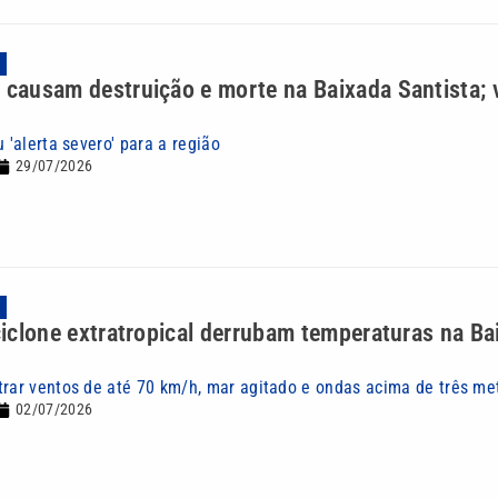
A
 causam destruição e morte na Baixada Santista; 
u 'alerta severo' para a região
29/07/2026
A
 ciclone extratropical derrubam temperaturas na Ba
trar ventos de até 70 km/h, mar agitado e ondas acima de três me
02/07/2026