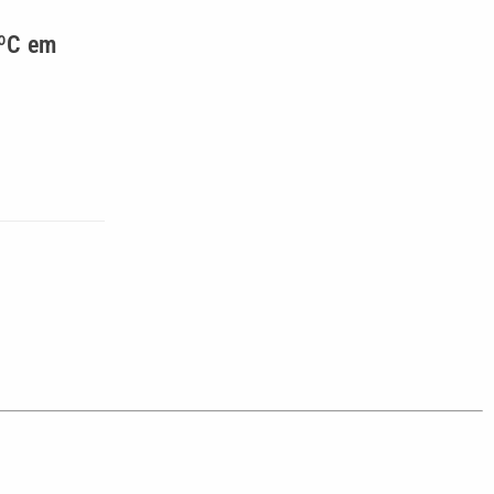
9ºC em