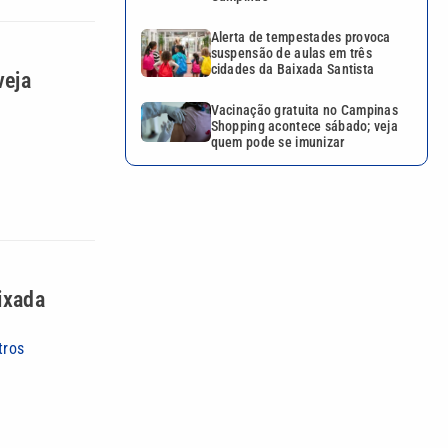
Alerta de tempestades provoca
suspensão de aulas em três
cidades da Baixada Santista
veja
Vacinação gratuita no Campinas
Shopping acontece sábado; veja
quem pode se imunizar
ixada
tros