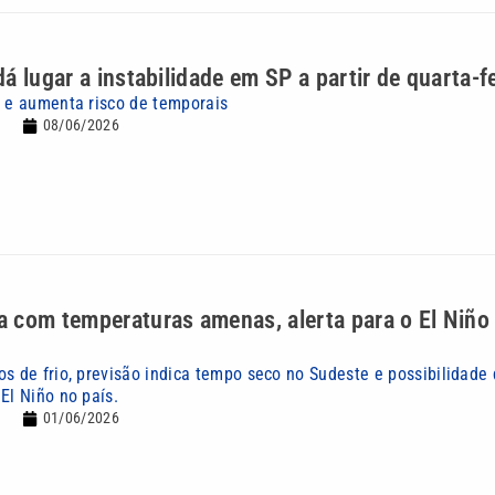
á lugar a instabilidade em SP a partir de quarta-fe
a e aumenta risco de temporais
08/06/2026
 com temperaturas amenas, alerta para o El Niño
os de frio, previsão indica tempo seco no Sudeste e possibilidade
El Niño no país.
01/06/2026