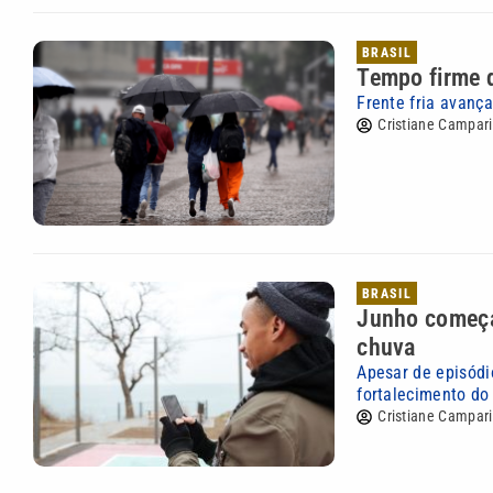
BRASIL
Tempo firme d
Frente fria avanç
Cristiane Campari
BRASIL
Junho começa
chuva
Apesar de episódi
fortalecimento do 
Cristiane Campari