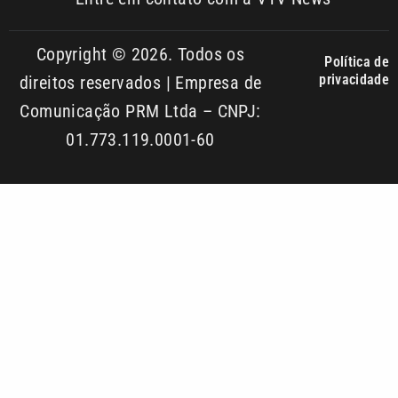
Comunicação PRM Ltda – CNPJ:
01.773.119.0001-60