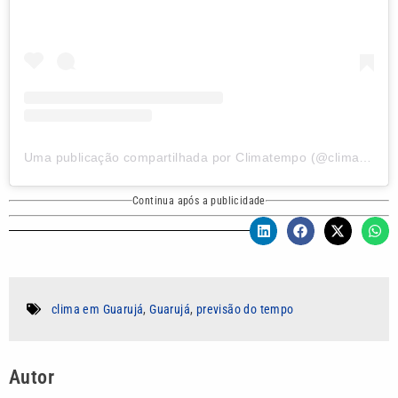
Uma publicação compartilhada por Climatempo (@climatempo)
Continua após a publicidade
clima em Guarujá
,
Guarujá
,
previsão do tempo
Autor