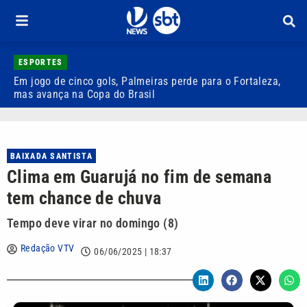
ESPORTES
Em jogo de cinco gols, Palmeiras perde para o Fortaleza,
Q
mas avança na Copa do Brasil
r
BAIXADA SANTISTA
Clima em Guarujá no fim de semana
tem chance de chuva
Tempo deve virar no domingo (8)
Redação VTV
06/06/2025 | 18:37