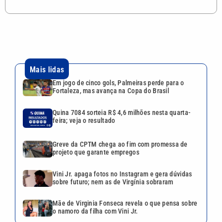
Mais lidas
Em jogo de cinco gols, Palmeiras perde para o
Fortaleza, mas avança na Copa do Brasil
Quina 7084 sorteia R$ 4,6 milhões nesta quarta-
feira; veja o resultado
Greve da CPTM chega ao fim com promessa de
projeto que garante empregos
Vini Jr. apaga fotos no Instagram e gera dúvidas
sobre futuro; nem as de Virgínia sobraram
Mãe de Virginia Fonseca revela o que pensa sobre
o namoro da filha com Vini Jr.