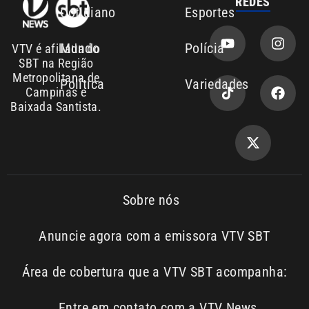
Metropolitana de
Política
Variedades
Campinas e
Baixada Santista.
Sobre nós
Anuncie agora com a emissora VTV SBT
Área de cobertura que a VTV SBT acompanha:
Entre em contato com a VTV News
Copyright © 2026. Todos os
Política de
privacidade
direitos reservados | Empresa de