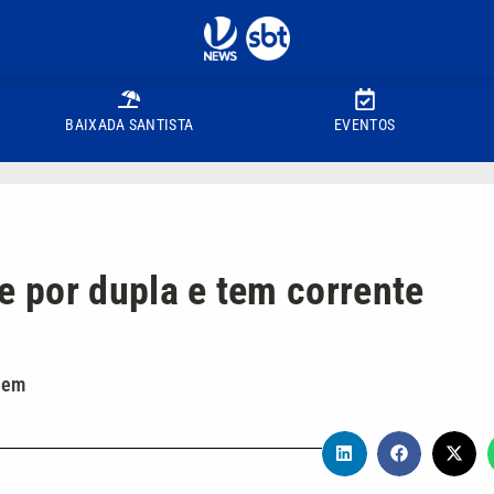
BAIXADA SANTISTA
EVENTOS
 por dupla e tem corrente
mem