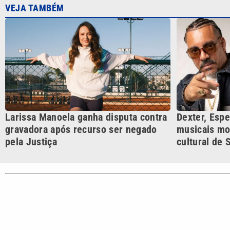
VEJA TAMBÉM
Larissa Manoela ganha disputa contra
Dexter, Espec
gravadora após recurso ser negado
musicais m
pela Justiça
cultural de 
CATEGORIAS