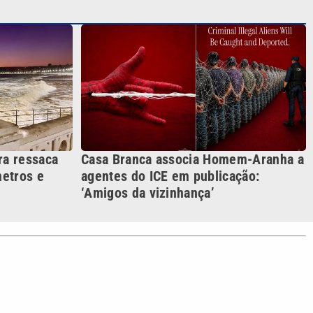
Casa Branca associa Homem-Aranha a
ra ressaca
agentes do ICE em publicação:
etros e
‘Amigos da vizinhança’
S SIGA NAS REDES