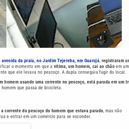
a
avenida da praia, no Jardim Tejereba, em Guarujá
,
registraram 
erificar o momento em que a
vítima, um homem, cai ao chão
em u
te que ele levava no pescoço. A dupla conseguiu fugir do local.
um homem usando uma corrente no pescoço, está parada em um t
 homem que passa de bicicleta.
ar a corrente do pescoço do homem que estava parado
, mas não
 rua e entrar em um comércio para se esconder.