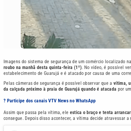
Imagens do sistema de segurança de um comércio localizado n
roubo na manhã desta quinta-feira (1º)
. No vídeo, é possível v
estabelecimento de Guarujá e é atacado por causa de uma corren
Pelas câmeras de segurança é possível observar que a
vítima, 
da calçada próximo à praia de Guarujá quando é atacada
por um
? Participe dos canais VTV News no WhatsApp
Assim que passa pela vítima, ele
estica o braço e tenta arranc
consegue. Depois disso acontecer, a vítima decide atravessar a