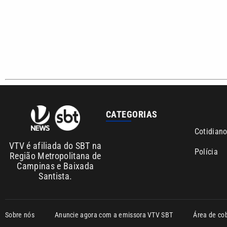
Cotidian
VTV é afiliada do SBT na
Polícia
Região Metropolitana de
Campinas e Baixada
Santista.
Sobre nós
Anuncie agora com a emissora VTV SBT
Área de co
Copyright © 2026. Todos os direitos reservados | Empresa de Comunicaç