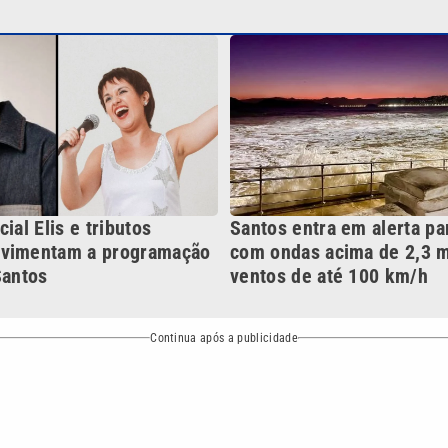
ial Elis e tributos
Santos entra em alerta pa
ovimentam a programação
com ondas acima de 2,3 m
Santos
ventos de até 100 km/h
Continua após a publicidade
NO