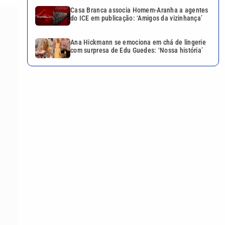
Casa Branca associa Homem-Aranha a agentes
do ICE em publicação: ‘Amigos da vizinhança’
Ana Hickmann se emociona em chá de lingerie
com surpresa de Edu Guedes: ‘Nossa história’