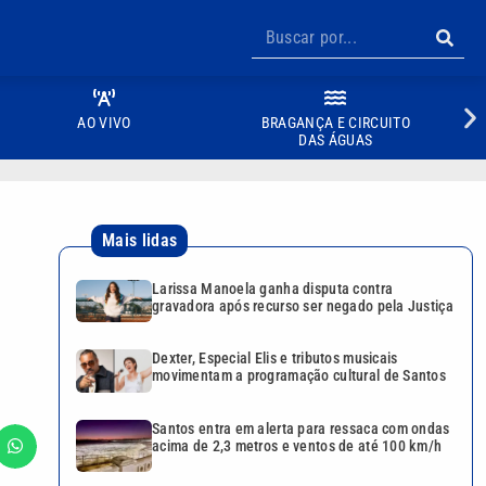
AO VIVO
BRAGANÇA E CIRCUITO
DAS ÁGUAS
Mais lidas
Larissa Manoela ganha disputa contra
gravadora após recurso ser negado pela Justiça
Dexter, Especial Elis e tributos musicais
movimentam a programação cultural de Santos
Santos entra em alerta para ressaca com ondas
acima de 2,3 metros e ventos de até 100 km/h