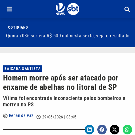
COTIDIANO
Quina 7086 sorteia R$ 600 mil nesta sexta; veja o resultado
T
m
BAIXADA SANTISTA
Homem morre após ser atacado por
enxame de abelhas no litoral de SP
Vítima foi encontrada inconsciente pelos bombeiros e
morreu no PS
Renan da Paz
29/06/2026 | 08:45