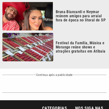
Bruna Biancardi e Neymar
reúnem amigos para arraial
fora de época no litoral de SP
Festival da Família, Música e
Morango reúne shows e
atrações gratuitas em Atibaia
Continua após a publicidade
CATEGORIAS
NOS SIGA NAS
REDES
Cotidiano
Esportes