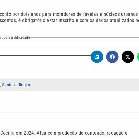
conto por dois anos para moradores de favelas e núcleos urbanos
contos, é obrigatório estar inscrito e com os dados atualizados n
após a publicidade
p
,
Santos e Região
 Cecília em 2024. Atua com produção de conteúdo, redação e