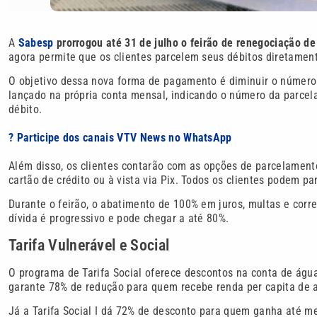
A
Sabesp
prorrogou até 31 de julho o feirão de renegociação de
agora permite que os clientes parcelem seus débitos diretament
O objetivo dessa nova forma de pagamento é diminuir o númer
lançado na própria conta mensal, indicando o número da parcela 
débito.
? Participe dos canais VTV News no WhatsApp
Além disso, os clientes contarão com as opções de parcelament
cartão de crédito ou à vista via Pix. Todos os clientes podem p
Durante o feirão, o abatimento de 100% em juros, multas e corr
dívida é progressivo e pode chegar a até 80%.
Tarifa Vulnerável e Social
O programa de Tarifa Social oferece descontos na conta de águ
garante 78% de redução para quem recebe renda per capita de a
Já a Tarifa Social I dá 72% de desconto para quem ganha até m