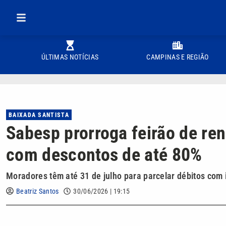
ÚLTIMAS NOTÍCIAS
CAMPINAS E REGIÃO
BAIXADA SANTISTA
Sabesp prorroga feirão de re
com descontos de até 80%
Moradores têm até 31 de julho para parcelar débitos com i
Beatriz Santos
30/06/2026 | 19:15