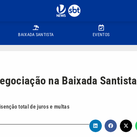
BAIXADA SANTISTA
EVENTOS
negociação na Baixada Santista
senção total de juros e multas