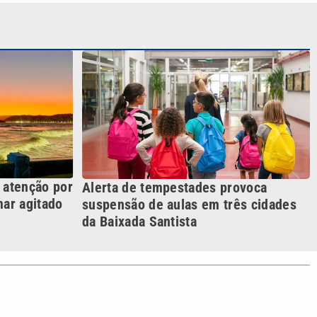
 atenção por
Alerta de tempestades provoca
mar agitado
suspensão de aulas em três cidades
da Baixada Santista
S SIGA NAS REDES