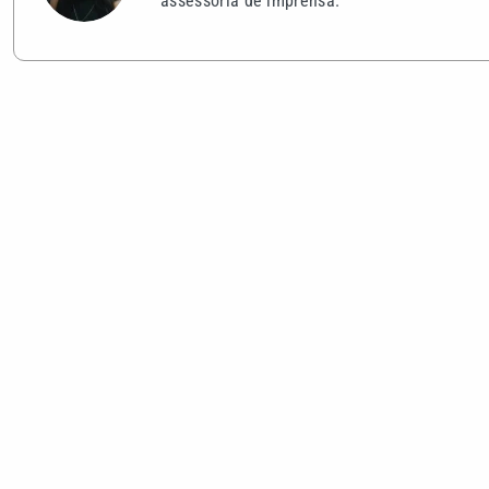
assessoria de imprensa.
VEJA TAMBÉM