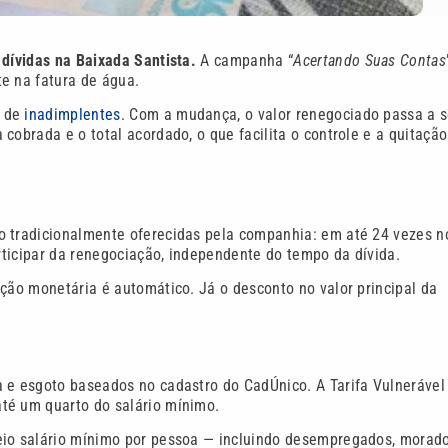
 dívidas na Baixada Santista.
A campanha “
Acertando Suas Contas
e na fatura de água.
o de
inadimplentes
. Com a mudança, o valor renegociado passa a s
cobrada e o total acordado, o que facilita o controle e a quitação
o tradicionalmente oferecidas pela companhia: em até 24 vezes n
articipar da renegociação, independente do tempo da dívida.
eção monetária é automático. Já o desconto no valor principal da
a e esgoto baseados no cadastro do CadÚnico. A Tarifa Vulnerável
té um quarto do salário mínimo.
eio salário mínimo por pessoa — incluindo desempregados, morad