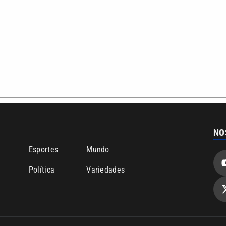
ão PRM Ltda – CNPJ: 01.773.119.0001-60
Política de privacidade