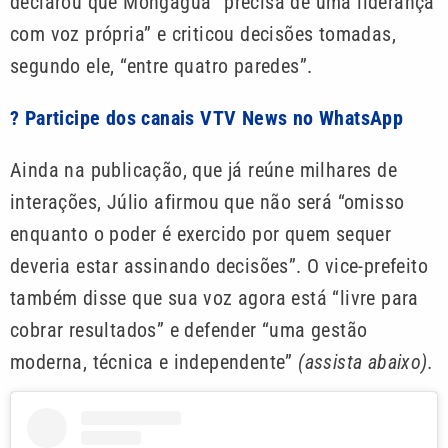
declarou que Mongaguá “precisa de uma liderança
com voz própria” e criticou decisões tomadas,
segundo ele, “entre quatro paredes”.
? Participe dos canais VTV News no WhatsApp
Ainda na publicação, que já reúne milhares de
interações, Júlio afirmou que não será “omisso
enquanto o poder é exercido por quem sequer
deveria estar assinando decisões”. O vice-prefeito
também disse que sua voz agora está “livre para
cobrar resultados” e defender “uma gestão
moderna, técnica e independente”
(assista abaixo).