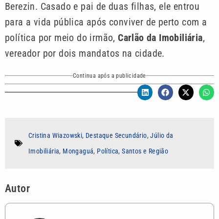
Berezin. Casado e pai de duas filhas, ele entrou
para a vida pública após conviver de perto com a
política por meio do irmão,
Carlão da Imobiliária
,
vereador por dois mandatos na cidade.
Continua após a publicidade
Cristina Wiazowski
,
Destaque Secundário
,
Júlio da
Imobiliária
,
Mongaguá
,
Política
,
Santos e Região
Autor