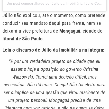
Um post compartilhado por Julio da Imobiliária | Julio Cezar (@juliodaimobiliaria)
Júlio não explicou, até o momento, como pretende
conduzir seu mandato daqui para frente, nem se
deixará a vice-prefeitura de
Mongaguá
, cidade do
litoral de São Paulo
.
Leia o discurso de Júlio da Imobiliária na íntegra:
“É por um verdadeiro projeto de cidade que eu
assumo hoje a oposição ao governo Cristina
Wiazowski. Tomei uma decisão difícil, mas
necessária. Não dá mais. Chega! Não fui eleito para
ser cúmplice de uma gestão que virou marionete de
um projeto pessoal. Mongaguá precisa de uma
liderança com voz própria, e não de quem se deixa