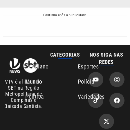
Baixada Santista.
Sobre nós
Anuncie agora com a emissora VTV SBT
Área de cobertura que a VTV SBT acompanha:
Entre em contato com a VTV News
Copyright © 2026. Todos os direitos
Política de privacidade
reservados | Empresa de Comunicação PRM
Ltda – CNPJ: 01.773.119.0001-60