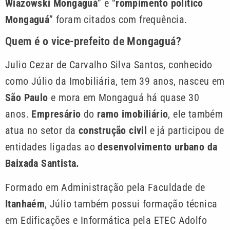
Wiazowski Mongaguá
” e “
rompimento político
Mongaguá
” foram citados com frequência.
Quem é o vice-prefeito de Mongaguá?
Julio Cezar de Carvalho Silva Santos, conhecido
como Júlio da Imobiliária, tem 39 anos, nasceu em
São Paulo
e mora em Mongaguá há quase 30
anos.
Empresário
do
ramo imobiliário
, ele também
atua no setor da
construção civil
e já participou de
entidades ligadas ao
desenvolvimento urbano da
Baixada Santista.
Formado em Administração pela Faculdade de
Itanhaém
, Júlio também possui formação técnica
em Edificações e Informática pela ETEC Adolfo