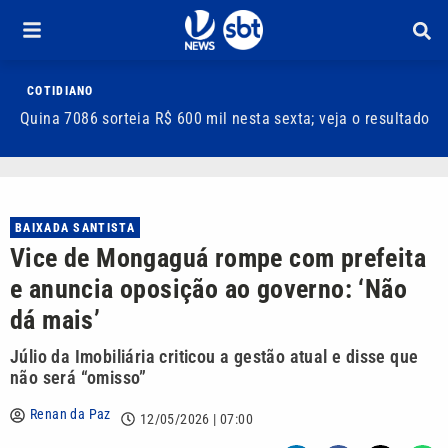
COTIDIANO
Quina 7086 sorteia R$ 600 mil nesta sexta; veja o resultado
T
m
BAIXADA SANTISTA
Vice de Mongaguá rompe com prefeita
e anuncia oposição ao governo: ‘Não
dá mais’
Júlio da Imobiliária criticou a gestão atual e disse que
não será “omisso”
Renan da Paz
12/05/2026 | 07:00