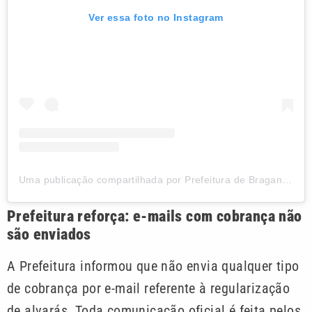
Ver essa foto no Instagram
Uma publicação compartilhada por Prefeitura de Bragança Paulista (@prefeituradebragancapaulista)
Prefeitura reforça: e-mails com cobrança não
são enviados
A Prefeitura informou que não envia qualquer tipo
de cobrança por e-mail referente à regularização
de alvarás. Toda comunicação oficial é feita pelos