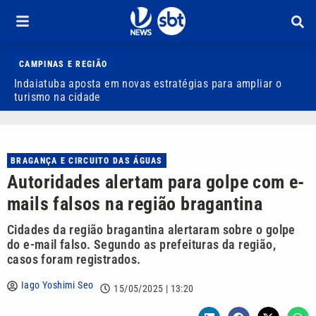
CAMPINAS E REGIÃO
Indaiatuba aposta em novas estratégias para ampliar o
E
turismo na cidade
m
BRAGANÇA E CIRCUITO DAS ÁGUAS
Autoridades alertam para golpe com e-
mails falsos na região bragantina
Cidades da região bragantina alertaram sobre o golpe
do e-mail falso. Segundo as prefeituras da região,
casos foram registrados.
Iago Yoshimi Seo
15/05/2025 | 13:20