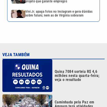
projeto que garante empregos
Vini Jr. apaga fotos no Instagram e gera dúvidas
sobre futuro; nem as de Virgínia sobraram
VEJA TAMBÉM
Quina 7084 sorteia R$ 4,6
milhões nesta quarta-feira;
veja o resultado
Caminhada pela Paz em
Amparo terá atividades
gratuitas de saúde, cultura e
meio ambiente