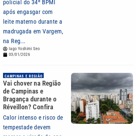
policial do 34º BPMI
após engasgar com
leite materno durante a
madrugada em Vargem,
na Reg...
Iago Yoshimi Seo
03/01/2026
CAMPINAS E REGIÃO
Vai chover na Região
de Campinas e
Bragança durante o
Réveillon? Confira
Calor intenso e risco de
tempestade devem