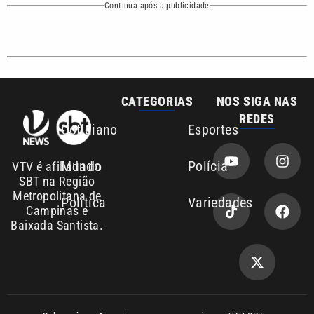
Campinas e
Baixada Santista.
Sobre nós
Anuncie agora com a emissora VTV SBT
Área de cobertura que a VTV SBT acompanha:
Entre em contato com a VTV News
Copyright © 2026. Todos os direitos
Política de privacidade
reservados | Empresa de Comunicação PRM
Ltda – CNPJ: 01.773.119.0001-60