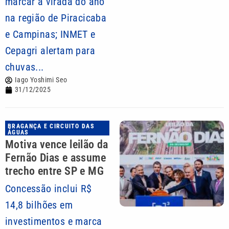
marcar a virada do ano
na região de Piracicaba
e Campinas; INMET e
Cepagri alertam para
chuvas...
Iago Yoshimi Seo
31/12/2025
BRAGANÇA E CIRCUITO DAS
ÁGUAS
Motiva vence leilão da
Fernão Dias e assume
trecho entre SP e MG
Concessão inclui R$
14,8 bilhões em
investimentos e marca