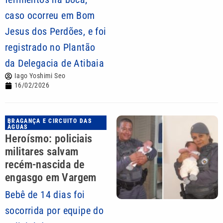
caso ocorreu em Bom
Jesus dos Perdões, e foi
registrado no Plantão
da Delegacia de Atibaia
Iago Yoshimi Seo
16/02/2026
BRAGANÇA E CIRCUITO DAS
ÁGUAS
Heroísmo: policiais
militares salvam
recém-nascida de
engasgo em Vargem
Bebê de 14 dias foi
socorrida por equipe do