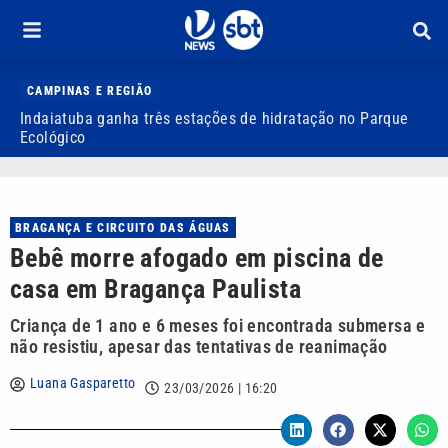
CAMPINAS E REGIÃO
Indaiatuba ganha três estações de hidratação no Parque
J
Ecológico
o
BRAGANÇA E CIRCUITO DAS ÁGUAS
Bebê morre afogado em piscina de
casa em Bragança Paulista
Criança de 1 ano e 6 meses foi encontrada submersa e
não resistiu, apesar das tentativas de reanimação
Luana Gasparetto
23/03/2026 | 16:20