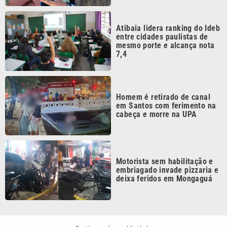
Atibaia lidera ranking do Ideb
entre cidades paulistas de
mesmo porte e alcança nota
7,4
Homem é retirado de canal
em Santos com ferimento na
cabeça e morre na UPA
Motorista sem habilitação e
embriagado invade pizzaria e
deixa feridos em Mongaguá
Continua após a publicidade