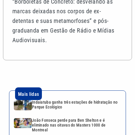
“Borboletas de Concreto: desvelando as
marcas deixadas nos corpos de ex-
detentas e suas metamorfoses” e pós-
graduanda em Gestão de Rádio e Mídias
Audiovisuais.
Mais lidas
Indaiatuba ganha três estações de hidratação no
Parque Ecológico
João Fonseca perde para Ben Shelton e é
eliminado nas oitavas do Masters 1000 de
Montreal