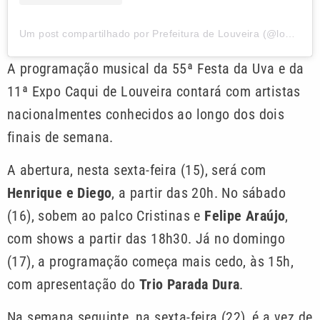
Um post compartilhado por Prefeitura de Louveira (@louveiraprefeitura)
A programação musical da 55ª Festa da Uva e da
11ª Expo Caqui de Louveira contará com artistas
nacionalmentes conhecidos ao longo dos dois
finais de semana.
A abertura, nesta sexta-feira (15), será com
Henrique e Diego
, a partir das 20h. No sábado
(16), sobem ao palco Cristinas e
Felipe Araújo
,
com shows a partir das 18h30. Já no domingo
(17), a programação começa mais cedo, às 15h,
com apresentação do
Trio Parada Dura
.
Na semana seguinte, na sexta-feira (22), é a vez de