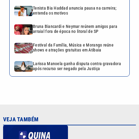
Tenista Bia Haddad anuncia pausa na carreira;
entenda os motivos
Bruna Biancardi e Neymar reúnem amigos para
arraial fora de época no litoral de SP
Festival da Família, Música e Morango reúne
shows e atrações gratuitas em Atibaia
Larissa Manoela ganha disputa contra gravadora
após recurso ser negado pela Justiça
VEJA TAMBÉM
Quina 7086 sorteia R$ 600 mil
nesta sexta; veja o resultado