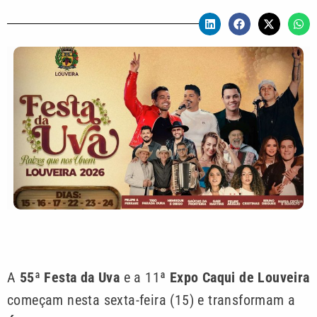
A
55ª Festa da Uva
e a 11ª
Expo Caqui de Louveira
começam nesta sexta-feira (15) e transformam a