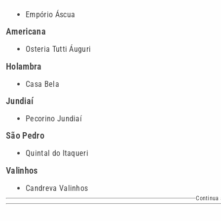
Empório Áscua
Americana
Osteria Tutti Áuguri
Holambra
Casa Bela
Jundiaí
Pecorino Jundiaí
São Pedro
Quintal do Itaqueri
Valinhos
Candreva Valinhos
Continua 