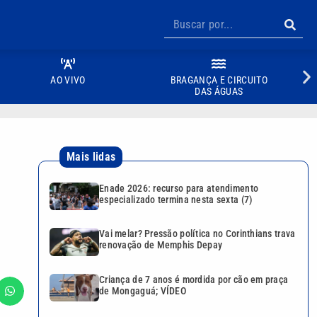
AO VIVO
BRAGANÇA E CIRCUITO
DAS ÁGUAS
Mais lidas
Enade 2026: recurso para atendimento
especializado termina nesta sexta (7)
Vai melar? Pressão política no Corinthians trava
renovação de Memphis Depay
Criança de 7 anos é mordida por cão em praça
de Mongaguá; VÍDEO