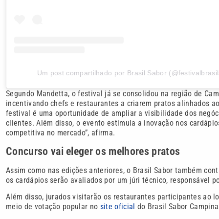
Um post compartilhado por Brasil Sabor (@festivalbrasi
Segundo Mandetta, o festival já se consolidou na região de Ca
incentivando chefs e restaurantes a criarem pratos alinhados ao
festival é uma oportunidade de ampliar a visibilidade dos negóc
clientes. Além disso, o evento estimula a inovação nos cardápi
competitiva no mercado”, afirma.
Concurso vai eleger os melhores pratos
Assim como nas edições anteriores, o Brasil Sabor também con
os cardápios serão avaliados por um júri técnico, responsável po
Além disso, jurados visitarão os restaurantes participantes ao 
meio de votação popular no
site oficial
do Brasil Sabor Campinas