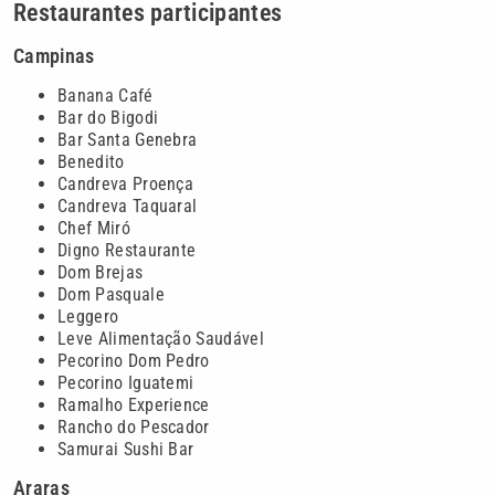
Restaurantes participantes
Campinas
Banana Café
Bar do Bigodi
Bar Santa Genebra
Benedito
Candreva Proença
Candreva Taquaral
Chef Miró
Digno Restaurante
Dom Brejas
Dom Pasquale
Leggero
Leve Alimentação Saudável
Pecorino Dom Pedro
Pecorino Iguatemi
Ramalho Experience
Rancho do Pescador
Samurai Sushi Bar
Araras