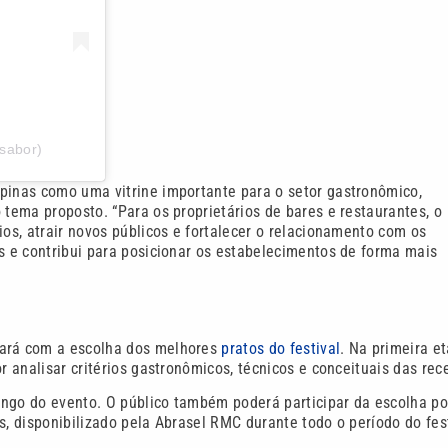
lsabor)
mpinas como uma vitrine importante para o setor gastronômico,
 tema proposto. “Para os proprietários de bares e restaurantes, o
ios, atrair novos públicos e fortalecer o relacionamento com os
os e contribui para posicionar os estabelecimentos de forma mais
tará com a escolha dos melhores
pratos do festival
. Na primeira et
r analisar critérios gastronômicos, técnicos e conceituais das rece
longo do evento. O público também poderá participar da escolha po
, disponibilizado pela Abrasel RMC durante todo o período do fest