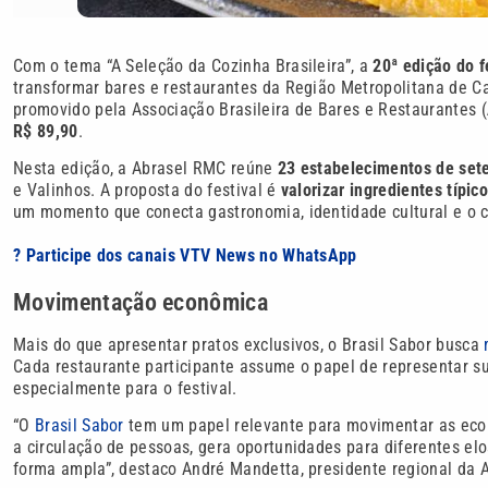
Com o tema “A Seleção da Cozinha Brasileira”, a
20ª edição do f
transformar bares e restaurantes da Região Metropolitana de
promovido pela Associação Brasileira de Bares e Restaurantes (
R$ 89,90
.
Nesta edição, a Abrasel RMC reúne
23 estabelecimentos de set
e Valinhos. A proposta do festival é
valorizar ingredientes típic
um momento que conecta gastronomia, identidade cultural e o c
? Participe dos canais VTV News no WhatsApp
Movimentação econômica
Mais do que apresentar pratos exclusivos, o Brasil Sabor busca
Cada restaurante participante assume o papel de representar su
especialmente para o festival.
“O
Brasil Sabor
tem um papel relevante para movimentar as econo
a circulação de pessoas, gera oportunidades para diferentes elo
forma ampla”, destaco André Mandetta, presidente regional da 