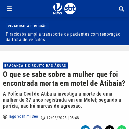
PIRACICABA E REGIÃO
Piracicaba amplia transporte de pacientes com renovação
P
da frota de veículos
M
BRAGANÇA E CIRCUITO DAS ÁGUAS
O que se sabe sobre a mulher que foi
encontrada morta em motel de Atibaia?
A Polícia Civil de Atibaia investiga a morte de uma
mulher de 37 anos registrada em um Motel; segundo a
perícia, não há marcas de agressão.
Iago Yoshimi Seo
12/06/2025 | 08:48