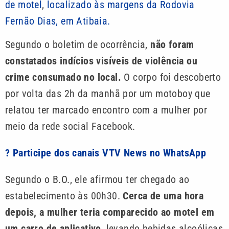
de motel
,
localizado às margens da Rodovia
Fernão Dias, em Atibaia.
Segundo o boletim de ocorrência,
não foram
constatados indícios visíveis de violência ou
crime consumado no local.
O corpo foi descoberto
por volta das 2h da manhã por um motoboy que
relatou ter marcado encontro com a mulher por
meio da rede social Facebook.
? Participe dos canais VTV News no WhatsApp
Segundo o B.O., ele afirmou ter chegado ao
estabelecimento às 00h30.
Cerca de uma hora
depois, a mulher teria comparecido ao motel em
um carro de aplicativo
, levando bebidas alcoólicas