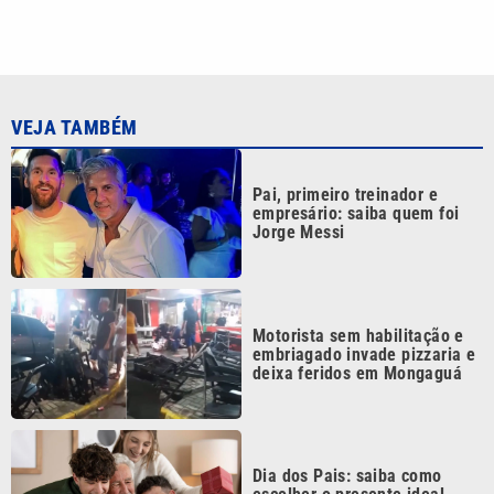
VEJA TAMBÉM
Pai, primeiro treinador e
empresário: saiba quem foi
Jorge Messi
Motorista sem habilitação e
embriagado invade pizzaria e
deixa feridos em Mongaguá
Dia dos Pais: saiba como
escolher o presente ideal
segundo a astrologia