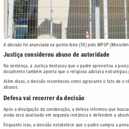
A decisão foi anunciada na quinta-feira (30) pelo MPSP (Ministér
Justiça considerou abuso de autoridade
Na sentença, a Justiça destacou que o padre aproveitou a posiçã
documento também aponta que o religioso adotava estratégias pa
Além disso, a decisão reconheceu como agravante o fato de o ré
abusos.
Defesa vai recorrer da decisão
Após a divulgação da condenação, a defesa informou que busca
ainda será analisado em segunda instância e defendem a absolv
Enquanto isso, a decisão estabelece que o padre cumpra a pena