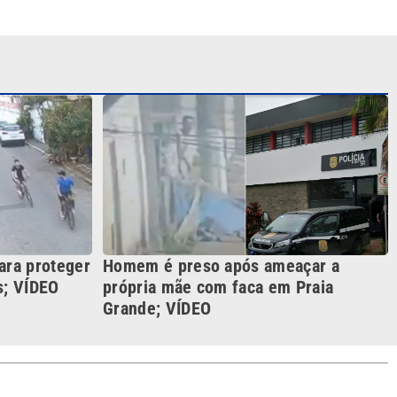
ara proteger
Homem é preso após ameaçar a
s; VÍDEO
própria mãe com faca em Praia
Grande; VÍDEO
S SIGA NAS REDES