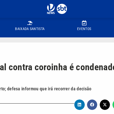
BAIXADA SANTISTA
EVENTOS
al contra coroinha é condenad
to; defesa informou que irá recorrer da decisão