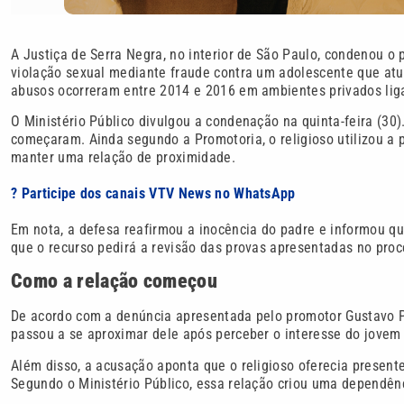
A Justiça de Serra Negra, no interior de São Paulo, condenou o 
violação sexual mediante fraude contra um adolescente que atu
abusos ocorreram entre 2014 e 2016 em ambientes privados liga
O Ministério Público divulgou a condenação na quinta-feira (30)
começaram. Ainda segundo a Promotoria, o religioso utilizou a 
manter uma relação de proximidade.
? Participe dos canais VTV News no WhatsApp
Em nota, a defesa reafirmou a inocência do padre e informou q
que o recurso pedirá a revisão das provas apresentadas no proc
Como a relação começou
De acordo com a denúncia apresentada pelo promotor Gustavo P
passou a se aproximar dele após perceber o interesse do jovem p
Além disso, a acusação aponta que o religioso oferecia presente
Segundo o Ministério Público, essa relação criou uma dependênc