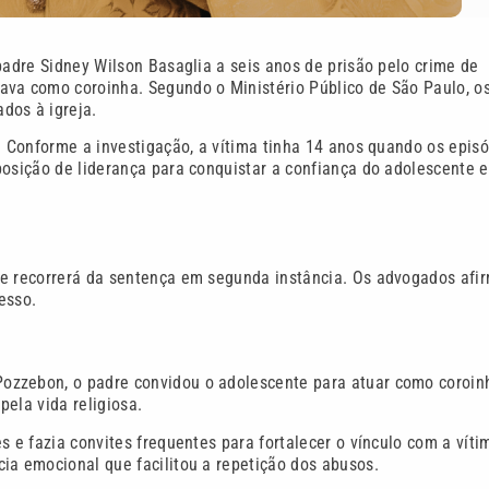
padre Sidney Wilson Basaglia a seis anos de prisão pelo crime de
ava como coroinha. Segundo o Ministério Público de São Paulo, o
dos à igreja.
. Conforme a investigação, a vítima tinha 14 anos quando os epis
posição de liderança para conquistar a confiança do adolescente e
ue recorrerá da sentença em segunda instância. Os advogados af
esso.
ozzebon, o padre convidou o adolescente para atuar como coroin
ela vida religiosa.
s e fazia convites frequentes para fortalecer o vínculo com a víti
ia emocional que facilitou a repetição dos abusos.