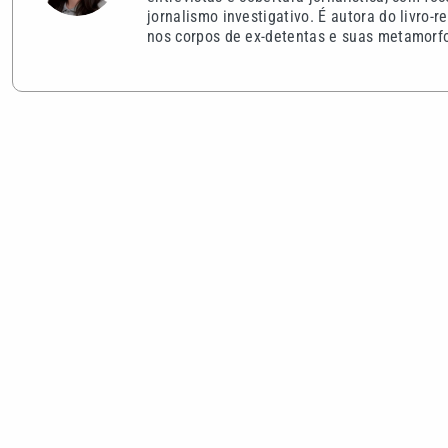
jornalismo investigativo. É autora do livro
nos corpos de ex-detentas e suas metamorf
VEJA TAMBÉM