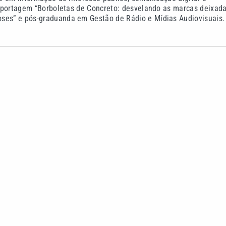
-reportagem “Borboletas de Concreto: desvelando as marcas deixad
oses” e pós-graduanda em Gestão de Rádio e Mídias Audiovisuais.