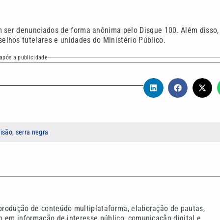
m ser denunciados de forma anônima pelo Disque 100. Além disso,
lhos tutelares e unidades do Ministério Público.
após a publicidade
risão
,
serra negra
 produção de conteúdo multiplataforma, elaboração de pautas,
co em informação de interesse público, comunicação digital e