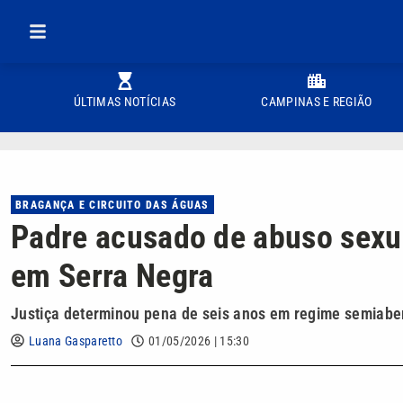
ÚLTIMAS NOTÍCIAS
CAMPINAS E REGIÃO
BRAGANÇA E CIRCUITO DAS ÁGUAS
Padre acusado de abuso sexu
em Serra Negra
Justiça determinou pena de seis anos em regime semiaber
Luana Gasparetto
01/05/2026 | 15:30