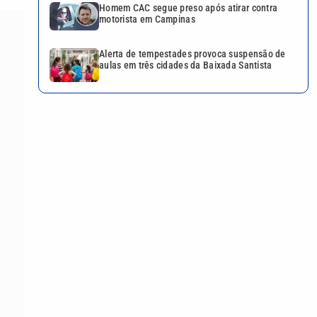
Homem CAC segue preso após atirar contra
motorista em Campinas
Alerta de tempestades provoca suspensão de
aulas em três cidades da Baixada Santista