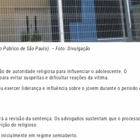
io Público de São Paulo). – Foto: Divulgação
o de autoridade religiosa para influenciar o adolescente. O
ra evitar suspeitas e dificultar reações da vítima.
u exercer liderança e influência sobre o jovem durante o período 
rá a revisão da sentença. Os advogados sustentam que o process
ição do religioso.
 inicialmente em regime semiaberto.