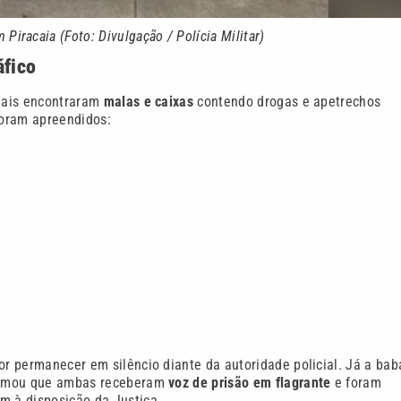
Piracaia (Foto: Divulgação / Polícia Militar)
áfico
ciais encontraram
malas e caixas
contendo drogas e apetrechos
foram apreendidos:
or permanecer em silêncio diante da autoridade policial. Já a bab
nformou que ambas receberam
voz de prisão em flagrante
e foram
m à disposição da Justiça.