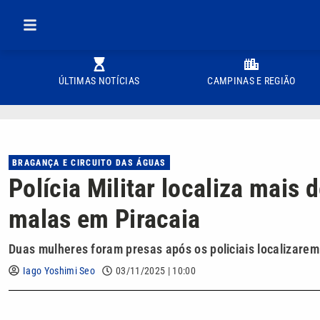
ÚLTIMAS NOTÍCIAS
CAMPINAS E REGIÃO
BRAGANÇA E CIRCUITO DAS ÁGUAS
Polícia Militar localiza mais
malas em Piracaia
Duas mulheres foram presas após os policiais localizarem
Iago Yoshimi Seo
03/11/2025 | 10:00