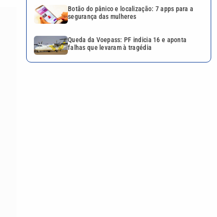
Botão do pânico e localização: 7 apps para a
segurança das mulheres
Queda da Voepass: PF indicia 16 e aponta
falhas que levaram à tragédia