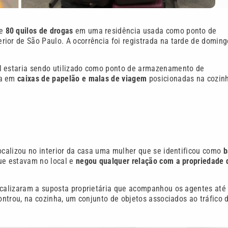
de
80 quilos de drogas
em uma residência usada como ponto de
terior de São Paulo. A ocorrência foi registrada na tarde de doming
el estaria sendo utilizado como ponto de armazenamento de
da em
caixas de papelão e malas de viagem
posicionadas na cozinh
localizou no interior da casa uma mulher que se identificou como
b
que estavam no local e
negou qualquer relação com a propriedade 
ocalizaram a suposta proprietária que acompanhou os agentes até
controu, na cozinha, um conjunto de objetos associados ao tráfico 