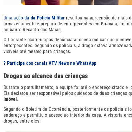
Uma ação da
da Polícia Militar
resultou na apreensão de mais 
armazenamento e preparo de entorpecentes em
Piracaia
, no in
no bairro Recanto dos Maias.
O flagrante ocorreu após denúncia anônima indicar que o imóv
entorpecentes. Segundo os policiais, a droga estava armazena
visíveis até mesmo para crianças.
? Participe dos canais VTV News no WhatsApp
Drogas ao alcance das crianças
Durante o patrulhamento, a equipe foi até o endereço citado e 
Ela declarou ser responsável pelos cuidados de duas crianças 
imóvel
.
Segundo o Boletim de Ocorrência, posteriormente os policiais l
endereço e permitiu o acesso ao interior da casa. A vistoria en
drogas, entre eles: