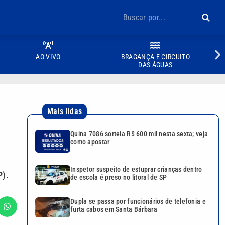
AO VIVO
BRAGANÇA E CIRCUITO
DAS ÁGUAS
Mais lidas
Quina 7086 sorteia R$ 600 mil nesta sexta; veja
como apostar
Inspetor suspeito de estuprar crianças dentro
P).
de escola é preso no litoral de SP
Dupla se passa por funcionários de telefonia e
furta cabos em Santa Bárbara