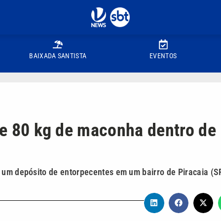
BAIXADA SANTISTA
EVENTOS
 de 80 kg de maconha dentro de
 um depósito de entorpecentes em um bairro de Piracaia (S