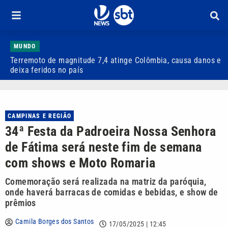
MUNDO
Terremoto de magnitude 7,4 atinge Colômbia, causa danos e
A
deixa feridos no país
e
CAMPINAS E REGIÃO
34ª Festa da Padroeira Nossa Senhora
de Fátima será neste fim de semana
com shows e Moto Romaria
Comemoração será realizada na matriz da paróquia,
onde haverá barracas de comidas e bebidas, e show de
prêmios
Camila Borges dos Santos
17/05/2025 | 12:45