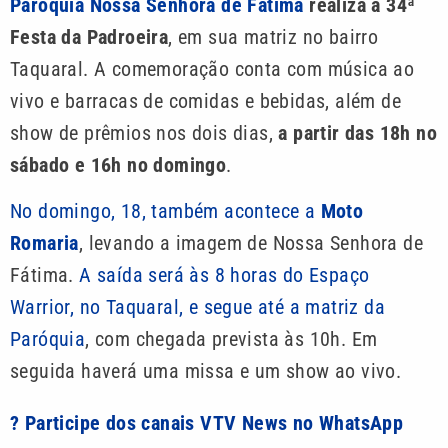
Paróquia Nossa Senhora de Fátima
realiza a 34ª
Festa da Padroeira
, em sua matriz no bairro
Taquaral. A comemoração conta com música ao
vivo e barracas de comidas e bebidas, além de
show de prêmios nos dois dias,
a partir das 18h no
sábado e 16h no domingo
.
No domingo, 18, também acontece a
Moto
Romaria
, levando a imagem de Nossa Senhora de
Fátima.
A saída será às 8 horas do Espaço
Warrior, no Taquaral, e segue até a matriz da
Paróquia
, com chegada prevista às 10h. Em
seguida haverá uma missa e um show ao vivo.
? Participe dos canais VTV News no WhatsApp