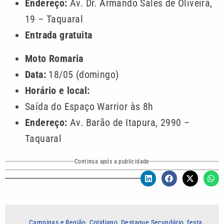
Endereço:
Av. Dr. Armando Sales de Oliveira,
19 – Taquaral
Entrada gratuita
Moto Romaria
Data:
18/05 (domingo)
Horário e local:
Saída do Espaço Warrior às 8h
Endereço:
Av. Barão de Itapura, 2990 –
Taquaral
Continua após a publicidade
Campinas e Região
,
Cotidiano
,
Destaque Secundário
,
festa