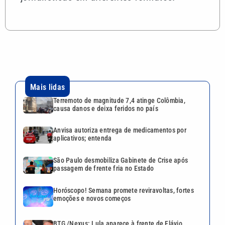
Mais lidas
Terremoto de magnitude 7,4 atinge Colômbia,
causa danos e deixa feridos no país
Anvisa autoriza entrega de medicamentos por
aplicativos; entenda
São Paulo desmobiliza Gabinete de Crise após
passagem de frente fria no Estado
Horóscopo! Semana promete reviravoltas, fortes
emoções e novos começos
BTG /Nexus: Lula aparece à frente de Flávio