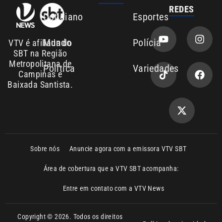
SBT na Região
Metropolitana de
Política
Variedades
Campinas e
Baixada Santista.
Sobre nós
Anuncie agora com a emissora VTV SBT
Área de cobertura que a VTV SBT acompanha:
Entre em contato com a VTV News
Copyright © 2026. Todos os direitos
Política de privacidade
reservados | Empresa de Comunicação PRM
Ltda – CNPJ: 01.773.119.0001-60