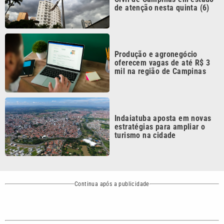
Produção e agronegócio
oferecem vagas de até R$ 3
mil na região de Campinas
Indaiatuba aposta em novas
estratégias para ampliar o
turismo na cidade
Continua após a publicidade
CATEGORIAS
NOS SIGA NAS
REDES
Cotidiano
Esportes