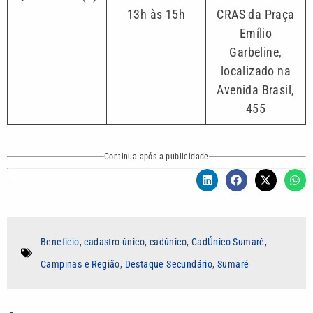
13h às 15h
CRAS da Praça
Emílio
Garbeline,
localizado na
Avenida Brasil,
455
Continua após a publicidade
Beneficio
,
cadastro único
,
cadúnico
,
CadÚnico Sumaré
,
Campinas e Região
,
Destaque Secundário
,
Sumaré