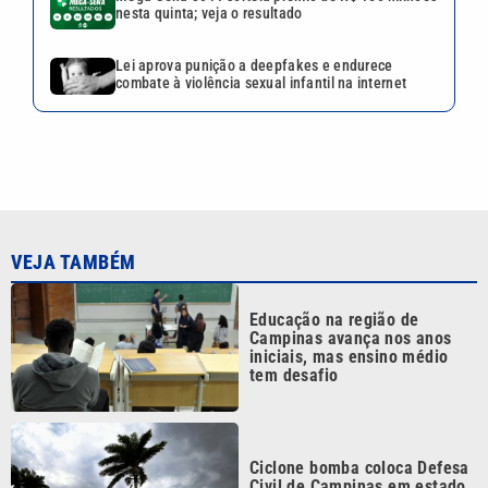
nesta quinta; veja o resultado
Lei aprova punição a deepfakes e endurece
combate à violência sexual infantil na internet
VEJA TAMBÉM
Educação na região de
Campinas avança nos anos
iniciais, mas ensino médio
tem desafio
Ciclone bomba coloca Defesa
Civil de Campinas em estado
de atenção nesta quinta (6)