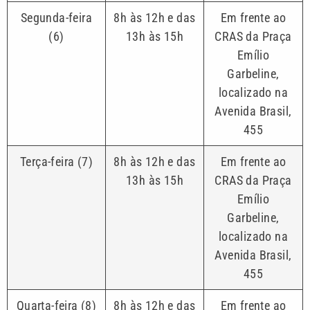
Segunda-feira
8h às 12h e das
Em frente ao
(6)
13h às 15h
CRAS da Praça
Emílio
Garbeline,
localizado na
Avenida Brasil,
455
Terça-feira (7)
8h às 12h e das
Em frente ao
13h às 15h
CRAS da Praça
Emílio
Garbeline,
localizado na
Avenida Brasil,
455
Quarta-feira (8)
8h às 12h e das
Em frente ao