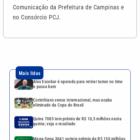
Comunicação da Prefeitura de Campinas e
no Consórcio PCJ.
Mais lidas
Alex Escobar é operado para retirar tumor no timo
e passa bem
Corinthians vence Internacional, mas acaba
eliminado da Copa do Brasil
Quina 7085 tem prêmio de R$ 10,5 milhões nesta
quinta; veja o resultado
Mega-Sena 3041 sorteia prêmio de R$ 150 milhões