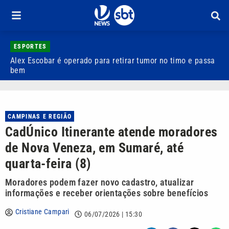
ESPORTES
Alex Escobar é operado para retirar tumor no timo e passa
C
bem
C
CAMPINAS E REGIÃO
CadÚnico Itinerante atende moradores
de Nova Veneza, em Sumaré, até
quarta-feira (8)
Moradores podem fazer novo cadastro, atualizar
informações e receber orientações sobre benefícios
Cristiane Campari
06/07/2026 | 15:30