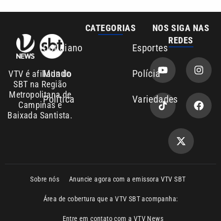
Mundo
Polícia
VTV é afiliada do
SBT na Região
Metropolitana de
Política
Variedades
Campinas e
Baixada Santista.
Sobre nós
Anuncie agora com a emissora VTV SBT
Área de cobertura que a VTV SBT acompanha:
Entre em contato com a VTV News
Copyright © 2026. Todos os direitos
Política de privacidade
reservados | Empresa de Comunicação PRM