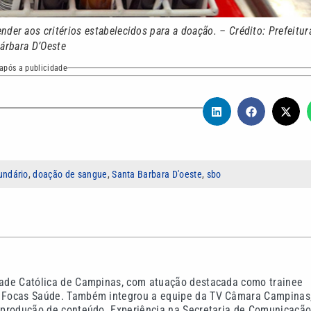
der aos critérios estabelecidos para a doação. – Crédito: Prefeitur
árbara D’Oeste
após a publicidade
undário
,
doação de sangue
,
Santa Barbara D'oeste
,
sbo
idade Católica de Campinas, com atuação destacada como trainee
do Focas Saúde. Também integrou a equipe da TV Câmara Campinas
na produção de conteúdo. Experiência na Secretaria de Comunicaçã