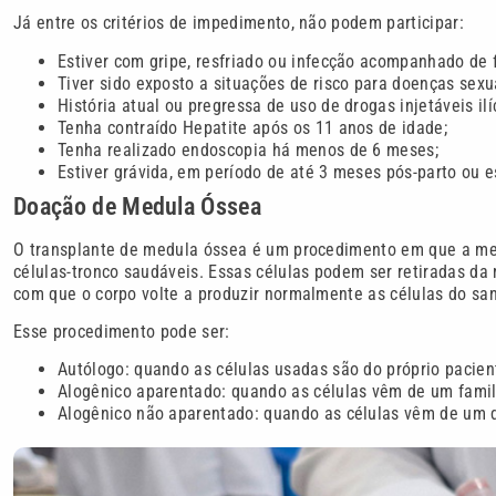
Já entre os critérios de impedimento, não podem participar:
Estiver com gripe, resfriado ou infecção acompanhado de 
Tiver sido exposto a situações de risco para doenças sexu
História atual ou pregressa de uso de drogas injetáveis ilíc
Tenha contraído Hepatite após os 11 anos de idade;
Tenha realizado endoscopia há menos de 6 meses;
Estiver grávida, em período de até 3 meses pós-parto ou 
Doação de Medula Óssea
O transplante de medula óssea é um procedimento em que a me
células-tronco saudáveis. Essas células podem ser retiradas da 
com que o corpo volte a produzir normalmente as células do sa
Esse procedimento pode ser:
Autólogo: quando as células usadas são do próprio pacien
Alogênico aparentado: quando as células vêm de um famil
Alogênico não aparentado: quando as células vêm de um d