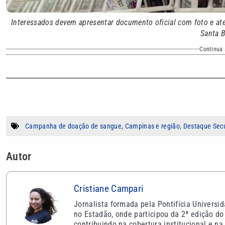
Interessados devem apresentar documento oficial com foto e aten
Santa B
Continua 
Campanha de doação de sangue
,
Campinas e região
,
Destaque Sec
Autor
Cristiane Campari
Jornalista formada pela Pontifícia Univers
no Estadão, onde participou da 2ª edição 
contribuindo na cobertura institucional e 