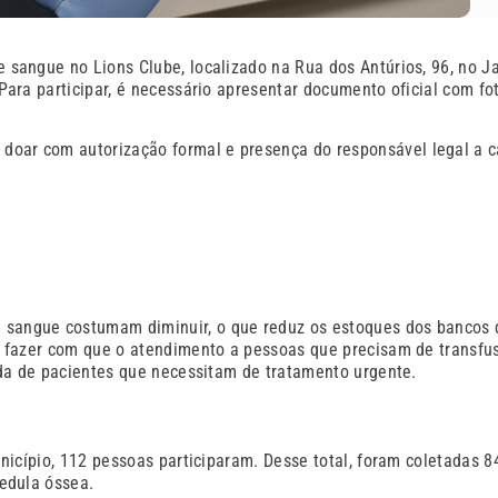
sangue no Lions Clube, localizado na Rua dos Antúrios, 96, no J
ara participar, é necessário apresentar documento oficial com fo
 doar com autorização formal e presença do responsável legal a 
 sangue costumam diminuir, o que reduz os estoques dos bancos 
e fazer com que o atendimento a pessoas que precisam de transfu
ida de pacientes que necessitam de tratamento urgente.
nicípio, 112 pessoas participaram. Desse total, foram coletadas 8
edula óssea.