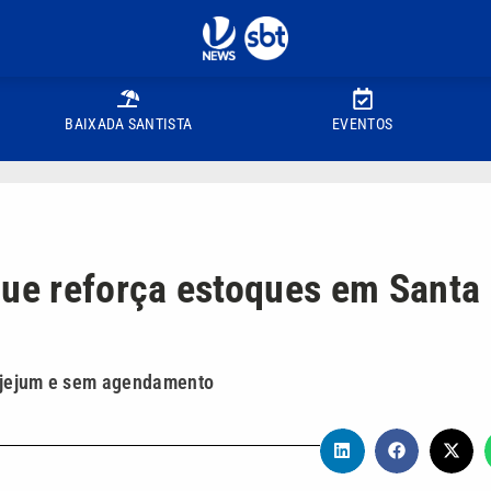
BAIXADA SANTISTA
EVENTOS
ue reforça estoques em Santa
m jejum e sem agendamento