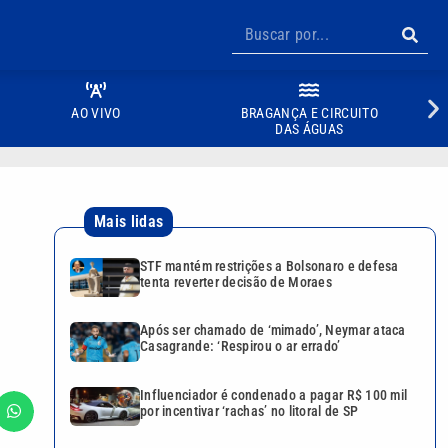
AO VIVO
BRAGANÇA E CIRCUITO
DAS ÁGUAS
Mais lidas
STF mantém restrições a Bolsonaro e defesa
tenta reverter decisão de Moraes
Após ser chamado de ‘mimado’, Neymar ataca
Casagrande: ‘Respirou o ar errado’
Influenciador é condenado a pagar R$ 100 mil
por incentivar ‘rachas’ no litoral de SP