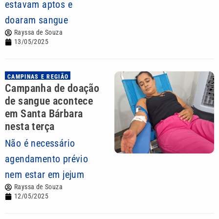
estavam aptos e
doaram sangue
Rayssa de Souza
13/05/2025
CAMPINAS E REGIÃO
Campanha de doação
de sangue acontece
em Santa Bárbara
nesta terça
Não é necessário
agendamento prévio
nem estar em jejum
Rayssa de Souza
12/05/2025