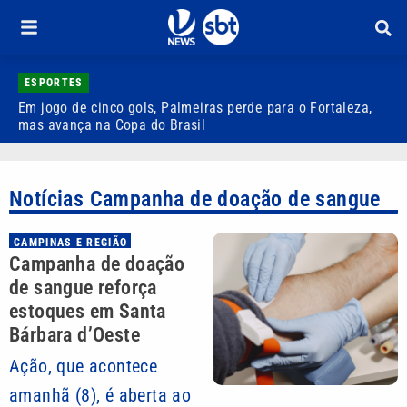
ESPORTES
Em jogo de cinco gols, Palmeiras perde para o Fortaleza,
Q
mas avança na Copa do Brasil
r
Notícias Campanha de doação de sangue
CAMPINAS E REGIÃO
Campanha de doação
de sangue reforça
estoques em Santa
Bárbara d’Oeste
Ação, que acontece
amanhã (8), é aberta ao