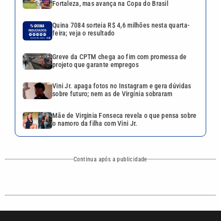
Fortaleza, mas avança na Copa do Brasil
Quina 7084 sorteia R$ 4,6 milhões nesta quarta-
feira; veja o resultado
Greve da CPTM chega ao fim com promessa de
projeto que garante empregos
Vini Jr. apaga fotos no Instagram e gera dúvidas
sobre futuro; nem as de Virgínia sobraram
Mãe de Virginia Fonseca revela o que pensa sobre
o namoro da filha com Vini Jr.
Continua após a publicidade
CATEGORIAS
NOS SIGA NAS
REDES