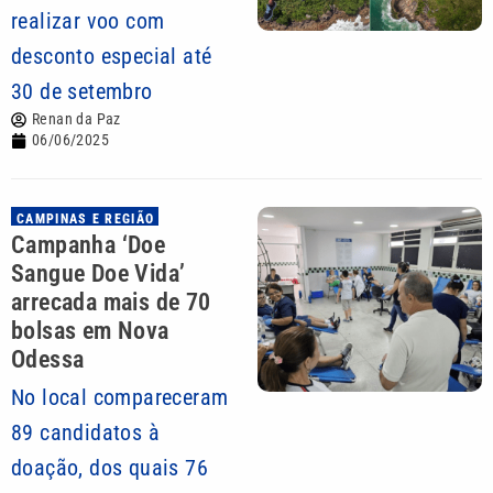
realizar voo com
desconto especial até
30 de setembro
Renan da Paz
06/06/2025
CAMPINAS E REGIÃO
Campanha ‘Doe
Sangue Doe Vida’
arrecada mais de 70
bolsas em Nova
Odessa
No local compareceram
89 candidatos à
doação, dos quais 76