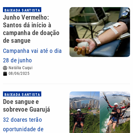
BAIXADA SANTISTA
Junho Vermelho:
Santos dá início à
campanha de doação
de sangue
Campanha vai até o dia
28 de junho
Natália Cuqui
08/06/2025
BAIXADA SANTISTA
Doe sangue e
sobrevoe Guarujá
32 doares terão
oportunidade de