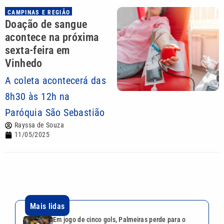
CAMPINAS E REGIÃO
Doação de sangue
acontece na próxima
sexta-feira em
Vinhedo
A coleta acontecerá das
8h30 às 12h na
Paróquia São Sebastião
Rayssa de Souza
11/05/2025
Mais lidas
Em jogo de cinco gols, Palmeiras perde para o