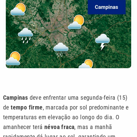
Campinas
deve enfrentar uma segunda-feira (15)
de
tempo firme
, marcada por sol predominante e
temperaturas em elevação ao longo do dia. O
amanhecer terá
névoa fraca
, mas a manhã
rapidamente dá lugar ao sol, garantindo um