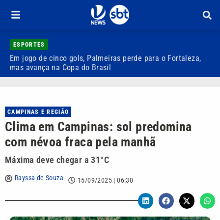
ESPORTES
Em jogo de cinco gols, Palmeiras perde para o Fortaleza,
Q
mas avança na Copa do Brasil
r
CAMPINAS E REGIÃO
Clima em Campinas: sol predomina
com névoa fraca pela manhã
Máxima deve chegar a 31°C
Rayssa de Souza
15/09/2025 | 06:30