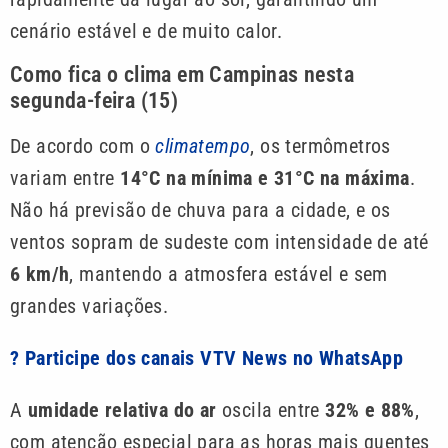
cenário estável e de muito calor.
Como fica o clima em Campinas nesta
segunda-feira (15)
De acordo com o
climatempo
, os termômetros
variam entre
14°C na mínima e 31°C na máxima
.
Não há previsão de chuva para a cidade, e os
ventos sopram de sudeste com intensidade de até
6 km/h
, mantendo a atmosfera estável e sem
grandes variações.
? Participe dos canais VTV News no WhatsApp
A
umidade relativa do ar
oscila entre
32% e 88%
,
com atenção especial para as horas mais quentes