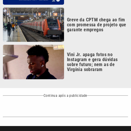
Greve da CPTM chega ao fim
com promessa de projeto que
garante empregos
Vini Jr. apaga fotos no
Instagram e gera dúvidas
sobre futuro; nem as de
Virgínia sobraram
Continua após a publicidade
CATEGORIAS
NOS SIGA NAS
REDES
Cotidiano
Esportes