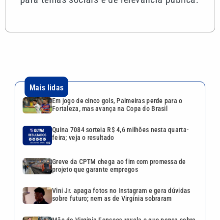
Mais lidas
Em jogo de cinco gols, Palmeiras perde para o
Fortaleza, mas avança na Copa do Brasil
Quina 7084 sorteia R$ 4,6 milhões nesta quarta-
feira; veja o resultado
Greve da CPTM chega ao fim com promessa de
projeto que garante empregos
Vini Jr. apaga fotos no Instagram e gera dúvidas
sobre futuro; nem as de Virgínia sobraram
Mãe de Virginia Fonseca revela o que pensa sobre