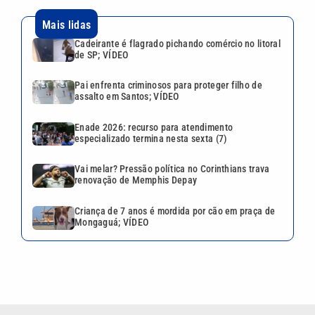
Mais lidas
Cadeirante é flagrado pichando comércio no litoral
de SP; VÍDEO
Pai enfrenta criminosos para proteger filho de
assalto em Santos; VÍDEO
Enade 2026: recurso para atendimento
especializado termina nesta sexta (7)
Vai melar? Pressão política no Corinthians trava
renovação de Memphis Depay
Criança de 7 anos é mordida por cão em praça de
Mongaguá; VÍDEO
VEJA TAMBÉM