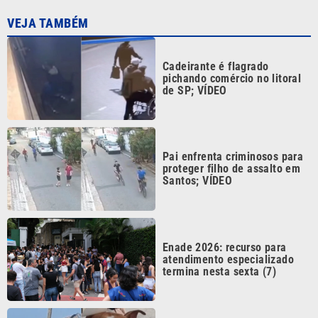
Cadeirante é flagrado
pichando comércio no litoral
de SP; VÍDEO
Pai enfrenta criminosos para
proteger filho de assalto em
Santos; VÍDEO
Enade 2026: recurso para
atendimento especializado
termina nesta sexta (7)
Criança de 7 anos é mordida
por cão em praça de