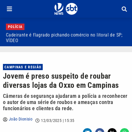
POLÍCIA
Cadeirante é flagrado pichando comércio no litoral de SP;
P
VÍDEO
S
CAMPINAS E REGIÃO
Jovem é preso suspeito de roubar
diversas lojas da Oxxo em Campinas
Câmeras de segurança ajudaram a polícia a reconhecer
o autor de uma série de roubos e ameaças contra
funcionários e clientes da rede.
João Dionisio
12/03/2025 | 15:35