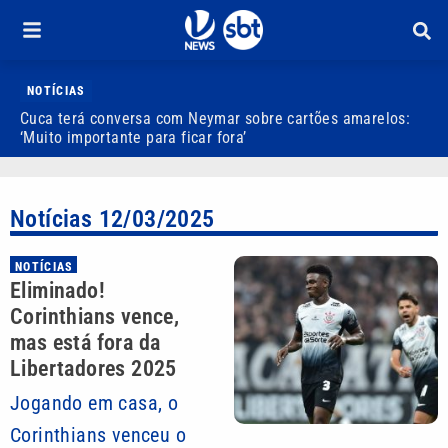
NOTÍCIAS
Cuca terá conversa com Neymar sobre cartões amarelos:
P
‘Muito importante para ficar fora’
p
Notícias 12/03/2025
NOTÍCIAS
Eliminado!
Corinthians vence,
mas está fora da
Libertadores 2025
Jogando em casa, o
Corinthians venceu o