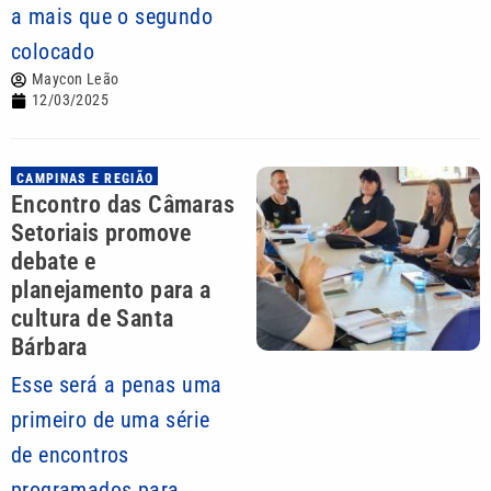
a mais que o segundo
colocado
Maycon Leão
12/03/2025
CAMPINAS E REGIÃO
Encontro das Câmaras
Setoriais promove
debate e
planejamento para a
cultura de Santa
Bárbara
Esse será a penas uma
primeiro de uma série
de encontros
programados para