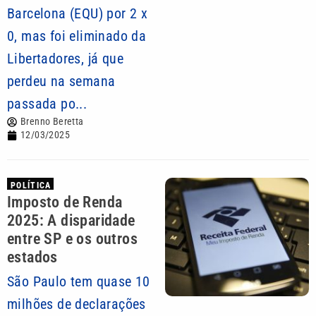
Barcelona (EQU) por 2 x
0, mas foi eliminado da
Libertadores, já que
perdeu na semana
passada po...
Brenno Beretta
12/03/2025
POLÍTICA
Imposto de Renda
2025: A disparidade
entre SP e os outros
estados
São Paulo tem quase 10
milhões de declarações