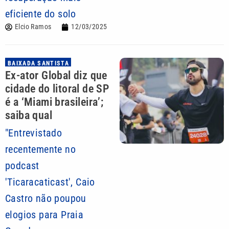
eficiente do solo
Elcio Ramos
12/03/2025
BAIXADA SANTISTA
Ex-ator Global diz que
cidade do litoral de SP
é a ‘Miami brasileira’;
saiba qual
"Entrevistado
recentemente no
podcast
'Ticaracaticast', Caio
Castro não poupou
elogios para Praia