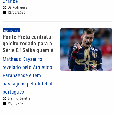
Grande
LG Rodrigues
12/03/2025
NOTÍCIAS
Ponte Preta contrata
goleiro rodado para a
Série C! Saiba quem é
Matheus Kayser foi
revelado pelo Athletico
Paranaense e tem
passagens pelo futebol
português
Brenno Beretta
12/03/2025