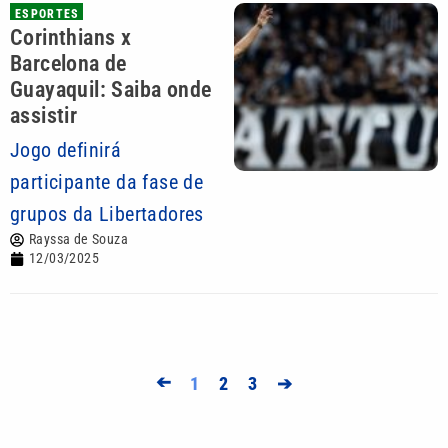
ESPORTES
Corinthians x
Barcelona de
Guayaquil: Saiba onde
assistir
Jogo definirá
participante da fase de
grupos da Libertadores
Rayssa de Souza
12/03/2025
➔
1
2
3
➔