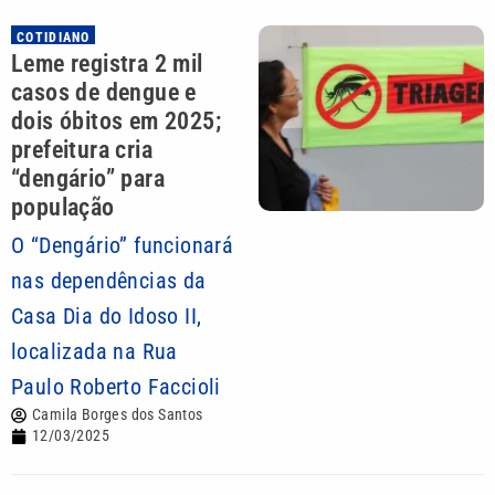
COTIDIANO
Leme registra 2 mil
casos de dengue e
dois óbitos em 2025;
prefeitura cria
“dengário” para
população
O “Dengário” funcionará
nas dependências da
Casa Dia do Idoso II,
localizada na Rua
Paulo Roberto Faccioli
Camila Borges dos Santos
12/03/2025