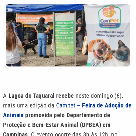
A
Lagoa do Taquaral recebe
neste domingo (6),
mais uma edição da
Campet –
Feira de Adoção de
Animais
promovida pelo Departamento de
Proteção e Bem-Estar Animal (DPBEA) em
Campinas
. O evento ocorre das 8h às 12h, no