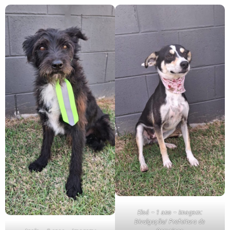
Eloá – 1 ano – Imagem:
Divulgação/ Prefeitura de