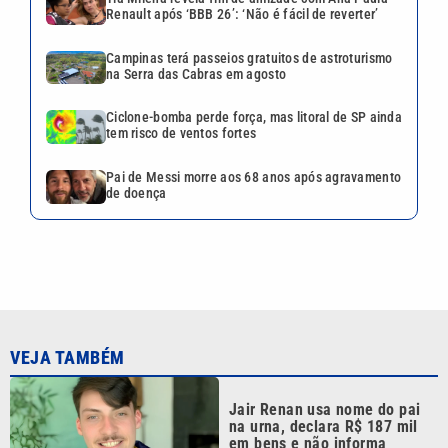
Renault após ‘BBB 26’: ‘Não é fácil de reverter’
Campinas terá passeios gratuitos de astroturismo
na Serra das Cabras em agosto
Ciclone-bomba perde força, mas litoral de SP ainda
tem risco de ventos fortes
Pai de Messi morre aos 68 anos após agravamento
de doença
VEJA TAMBÉM
Jair Renan usa nome do pai
na urna, declara R$ 187 mil
em bens e não informa
orientação sexual