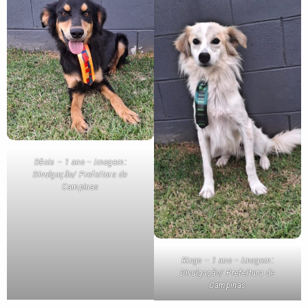
Dênis – 1 ano – imagem:
Divulgação/ Prefeitura de
Campinas
Ringo – 1 ano – imagem:
Divulgação/ Prefeitura de
Campinas