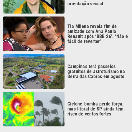
Tia Milena revela fim de
amizade com Ana Paula
Renault após ‘BBB 26’: ‘Não é
fácil de reverter’
Campinas terá passeios
gratuitos de astroturismo na
Serra das Cabras em agosto
Ciclone-bomba perde força,
mas litoral de SP ainda tem
risco de ventos fortes
Continua após a publicidade