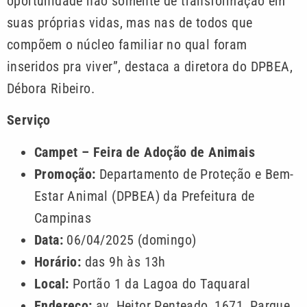
oportunidade não somente de transformação em
suas próprias vidas, mas nas de todos que
compõem o núcleo familiar no qual foram
inseridos pra viver”, destaca a diretora do DPBEA,
Débora Ribeiro.
Serviço
Campet – Feira de Adoção de Animais
Promoção:
Departamento de Proteção e Bem-
Estar Animal (DPBEA) da Prefeitura de
Campinas
Data:
06/04/2025 (domingo)
Horário:
das 9h às 13h
Local:
Portão 1 da Lagoa do Taquaral
Endereço:
av. Heitor Penteado, 1671, Parque