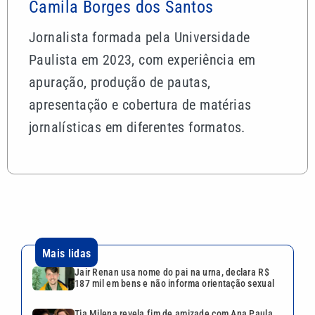
Camila Borges dos Santos
Jornalista formada pela Universidade
Paulista em 2023, com experiência em
apuração, produção de pautas,
apresentação e cobertura de matérias
jornalísticas em diferentes formatos.
Mais lidas
Jair Renan usa nome do pai na urna, declara R$
187 mil em bens e não informa orientação sexual
Tia Milena revela fim de amizade com Ana Paula