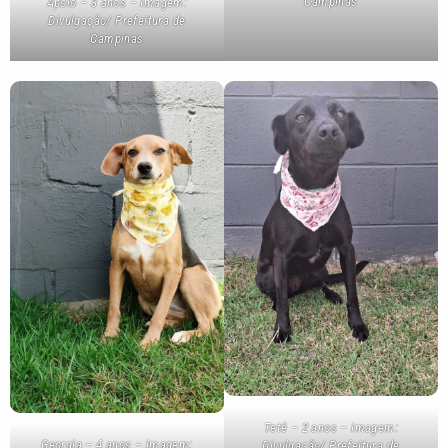
Campinas
Apolo – 3 anos – Imagem:
Divulgação/ Prefeitura de
Campinas
Tetê – 2 anos – Imagem:
Georgia – 4 anos – Imagem:
Divulgação/ Prefeitura de