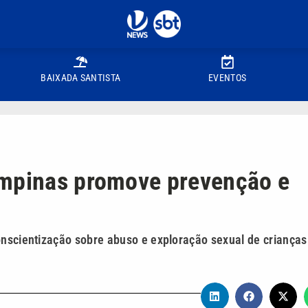
BAIXADA SANTISTA
EVENTOS
ampinas promove prevenção e
onscientização sobre abuso e exploração sexual de crianças