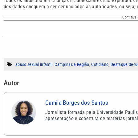
Todos os anos 500 mil crianças e adolescentes são explorados
dos dados cheguem a ser denunciados às autoridades, ou seja,
Continua 
abuso sexual infantil
,
Campinas e Região
,
Cotidiano
,
Destaque Secu
Autor
Camila Borges dos Santos
Jornalista formada pela Universidade Pauli
apresentação e cobertura de matérias jornal