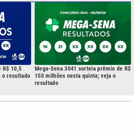
a o resultado
150 milhões nesta quinta; veja o
resultado
S SIGA NAS REDES