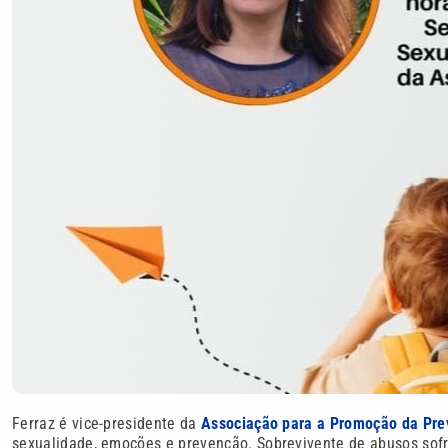
Ferraz é vice-presidente da
Associação para a Promoção da Pre
sexualidade, emoções e prevenção. Sobrevivente de abusos sofr