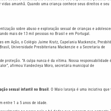
r vidas amanhã. Quando uma criança conhece seus direitos e seu
entização sobre abuso e exploração sexual de crianças e adolesce
tando mais de 13 mil pessoas no Brasil e em Portugal.
es em Ação, o Colégio Jaime Kratz, Capelania Mackenzie, Presbité
rasil, Universidade Presbiteriana Mackenzie e a Secretaria de
de proteção. “A culpa nunca é da vítima. Nossa responsabilidade 
alor”, afirmou Vandecleya Moro, secretária municipal de
ção sexual infantil no Brasil
. O Maio laranja é uma inciativa que 
m entre 1 a 5 anos de idade.