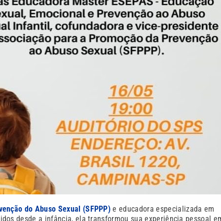
venção do Abuso Sexual (SFPPP)
e educadora especializada em
idos desde a infância, ela transformou sua experiência pessoal e