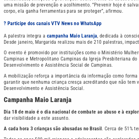
uma missão de prevenção e acolhimento. “Prevenir hoje é salva
corpo, ela ganha ferramentas para se proteger”, afirmou.
? Participe dos canais VTV News no WhatsApp
A palestra integra a
campanha Maio Laranja
, dedicada à consci
Desde janeiro, Margarida realizou mais de 210 palestras, impac
O evento é promovido por instituições como o Ministério Mulher
Campinas e Metropolitano Campinas da Igreja Presbiteriana do B
Desenvolvimento e Assistência Social de Campinas.
A mobilização reforça a importância da informação como forma 
garantir que nenhuma criança cresça acreditando que não tem v
Desenvolvimento e Assistência Social.
Campanha Maio Laranja
Dia 18 de maio é o dia nacional de combate ao abuso e à explora
dar visibilidade a este assunto.
A cada hora 3 crianças são abusadas no Brasil
. Cerca de 51% te