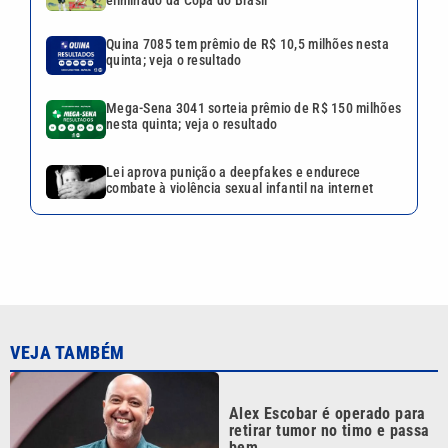
eliminado da Copa do Brasil
Quina 7085 tem prêmio de R$ 10,5 milhões nesta
quinta; veja o resultado
Mega-Sena 3041 sorteia prêmio de R$ 150 milhões
nesta quinta; veja o resultado
Lei aprova punição a deepfakes e endurece
combate à violência sexual infantil na internet
VEJA TAMBÉM
Alex Escobar é operado para
retirar tumor no timo e passa
bem