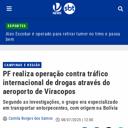
ESPORTES
Alex Escobar é operado para retirar tumor no timo e passa
C
bem
C
CAMPINAS E REGIÃO
PF realiza operação contra tráfico
internacional de drogas através do
aeroporto de Viracopos
Segundo as investigações, o grupo era especializado
em transportar entorpecentes, com origem na Bolívia
Camila Borges dos Santos
08/07/2025 | 12:00