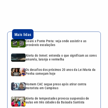
Os desafios dos próximos 20 anos da Lei Maria da
Penha começam hoje
Homem CAC segue preso após atirar contra
motorista em Campinas
Alerta de tempestades provoca suspensão de
aulas em três cidades da Baixada Santista
VEJA TAMBÉM
Vacinação gratuita no
Campinas Shopping acontece
sábado; veja quem pode se
imunizar