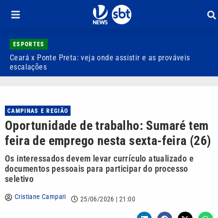
ESPORTES
Ceará x Ponte Preta: veja onde assistir e as prováveis
A
escalações
l
CAMPINAS E REGIÃO
Oportunidade de trabalho: Sumaré tem
feira de emprego nesta sexta-feira (26)
Os interessados devem levar currículo atualizado e
documentos pessoais para participar do processo
seletivo
Cristiane Campari
25/06/2026 | 21:00