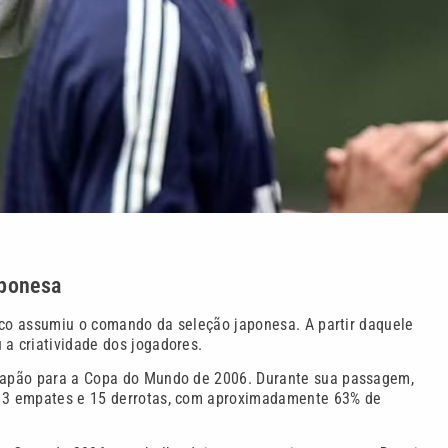
aponesa
 Zico assumiu o comando da seleção japonesa. A partir daquele
 a criatividade dos jogadores.
 Japão para a Copa do Mundo de 2006. Durante sua passagem,
, 13 empates e 15 derrotas, com aproximadamente 63% de