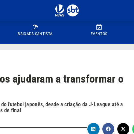
BAIXADA SANTISTA
EVENTOS
ros ajudaram a transformar o
ão do futebol japonês, desde a criação da J-League até a
s de final