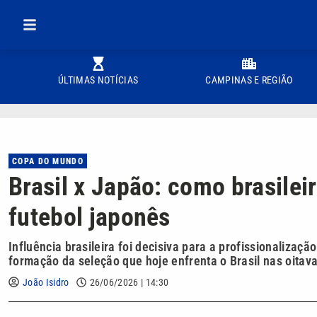
ÚLTIMAS NOTÍCIAS
CAMPINAS E REGIÃO
COPA DO MUNDO
Brasil x Japão: como brasilei
futebol japonês
Influência brasileira foi decisiva para a profissionalizaç
formação da seleção que hoje enfrenta o Brasil nas oitava
João Isidro
26/06/2026 | 14:30