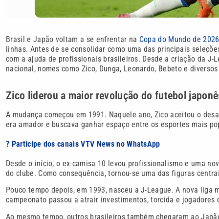
Brasil e Japão voltam a se enfrentar na
Copa do Mundo de 202
linhas. Antes de se consolidar como uma das principais seleçõe
com a ajuda de profissionais brasileiros. Desde a criação da J-
nacional, nomes como Zico, Dunga, Leonardo, Bebeto e diversos
Zico liderou a maior revolução do futebol japonê
A mudança começou em 1991. Naquele ano, Zico aceitou o desafi
era amador e buscava ganhar espaço entre os esportes mais pop
? Participe dos canais VTV News no WhatsApp
Desde o início, o ex-camisa 10 levou profissionalismo e uma nov
do clube. Como consequência, tornou-se uma das figuras centrai
Pouco tempo depois, em 1993, nasceu a J-League. A nova liga m
campeonato passou a atrair investimentos, torcida e jogadores d
Ao mesmo tempo, outros brasileiros também chegaram ao Japão