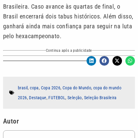
Brasileira. Caso avance às quartas de final, o
Brasil encerrará dois tabus históricos. Além disso,
ganhará ainda mais confiança para seguir na luta
pelo hexacampeonato.
Continua após a publicidade
brasil
,
copa
,
Copa 2026
,
Copa do Mundo
,
copa do mundo
2026
,
Destaque
,
FUTEBOL
,
Seleção
,
Seleção Brasileira
Autor