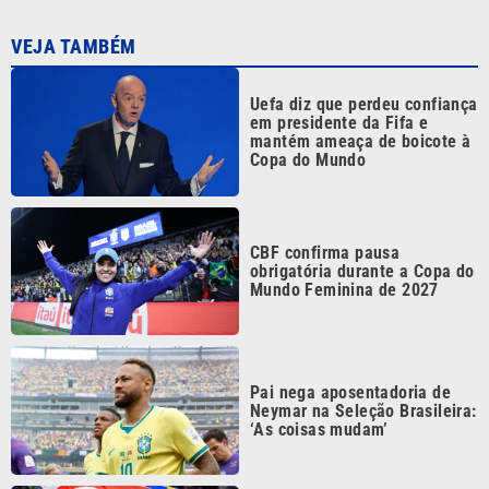
Uefa diz que perdeu confiança
em presidente da Fifa e
mantém ameaça de boicote à
Copa do Mundo
CBF confirma pausa
obrigatória durante a Copa do
Mundo Feminina de 2027
Pai nega aposentadoria de
Neymar na Seleção Brasileira:
‘As coisas mudam’
Alguém viu? Anunciado pelo
Colo-Colo, Vozinha ‘some’ e