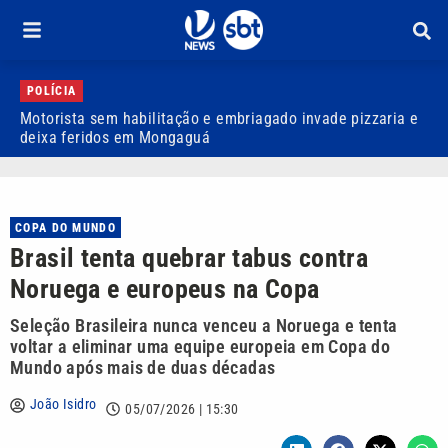
POLÍCIA
Motorista sem habilitação e embriagado invade pizzaria e
D
deixa feridos em Mongaguá
a
COPA DO MUNDO
Brasil tenta quebrar tabus contra
Noruega e europeus na Copa
Seleção Brasileira nunca venceu a Noruega e tenta
voltar a eliminar uma equipe europeia em Copa do
Mundo após mais de duas décadas
João Isidro
05/07/2026 | 15:30