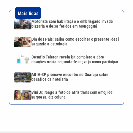
Mais lidas
Motorista sem habilitação e embriagado invade
pizzaria e deixa feridos em Mongaguá
Dia dos Pais: saiba como escolher o presente ideal
segundo a astrologia
Desafio Teleton revela kit completo e abre
doações nesta segunda-feira; veja como participar
ABIH-SP promove encontro no Guarujá sobre
desafios da hotelaria
Vini Jr. reage a foto de atriz trans com emoji de
surpresa, diz coluna
VEJA TAMBÉM