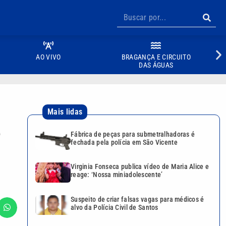
AO VIVO
BRAGANÇA E CIRCUITO
DAS ÁGUAS
Mais lidas
e
Fábrica de peças para submetralhadoras é
fechada pela polícia em São Vicente
Virginia Fonseca publica vídeo de Maria Alice e
reage: ‘Nossa miniadolescente’
Suspeito de criar falsas vagas para médicos é
alvo da Polícia Civil de Santos