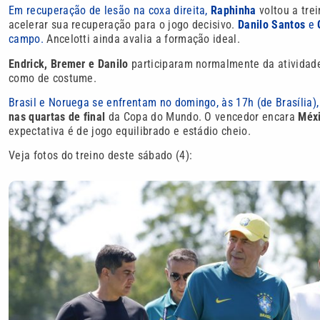
Em recuperação de lesão na coxa direita,
Raphinha
voltou a tre
acelerar sua recuperação para o jogo decisivo.
Danilo Santos
e
campo.
Ancelotti ainda avalia a formação ideal.
Endrick, Bremer e Danilo
participaram normalmente da atividad
como de costume.
Brasil e Noruega se enfrentam no domingo, às 17h (de Brasília)
nas quartas de final
da Copa do Mundo. O vencedor encara
Méx
expectativa é de jogo equilibrado e estádio cheio.
Veja fotos do treino deste sábado (4):