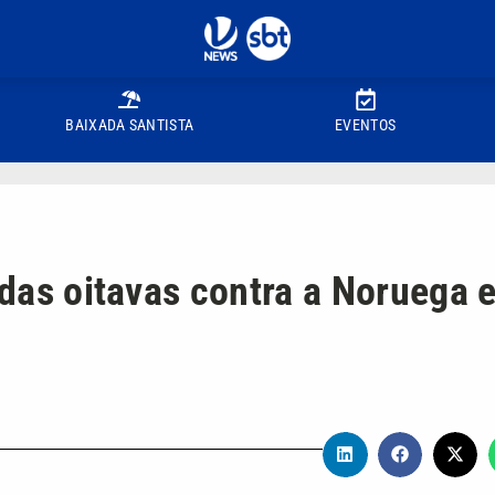
BAIXADA SANTISTA
EVENTOS
 das oitavas contra a Noruega 