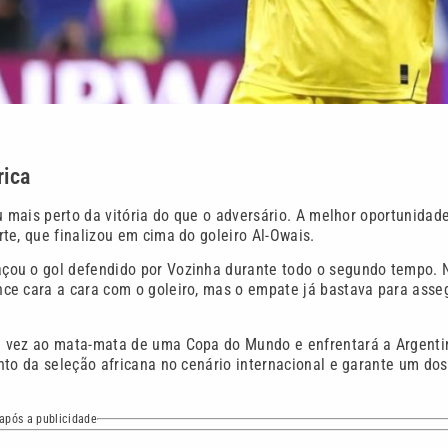
rica
u mais perto da vitória do que o adversário. A melhor oportunidad
te, que finalizou em cima do goleiro Al-Owais.
çou o gol defendido por Vozinha durante todo o segundo tempo. 
ce cara a cara com o goleiro, mas o empate já bastava para asse
a vez ao mata-mata de uma Copa do Mundo e enfrentará a Argenti
nto da seleção africana no cenário internacional e garante um dos
após a publicidade