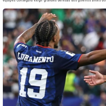
equipes conseguiu exigir grandes defesas dos goleiros antes do 