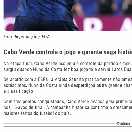
Foto: Reprodução / FIFA
Cabo Verde controla o jogo e garante vaga histó
Na etapa final, Cabo Verde assumiu o controle da partida e fico
surgiu quando Nuno da Costa fez boa jogada e serviu Laros Duar
De acordo com a ESPN, a Arábia Saudita praticamente não amea
acréscimos, Nuno da Costa ainda desperdiçou outra grande chan
a classificação.
Com três pontos conquistados, Cabo Verde avança pela primeir
nos 16-avos de final. A campanha histórica confirma o crescime
maiores feitos do futebol do país.
Continua 