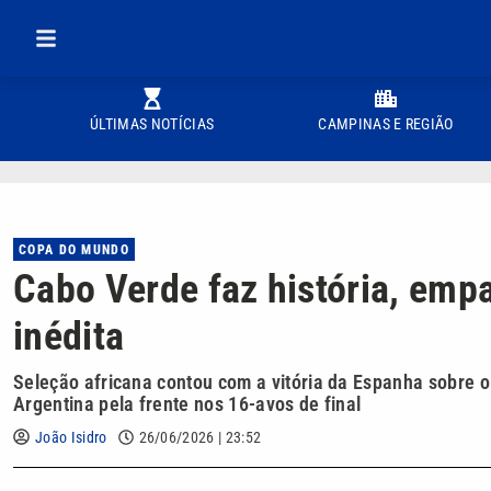
ÚLTIMAS NOTÍCIAS
CAMPINAS E REGIÃO
COPA DO MUNDO
Cabo Verde faz história, empa
inédita
Seleção africana contou com a vitória da Espanha sobre 
Argentina pela frente nos 16-avos de final
João Isidro
26/06/2026 | 23:52