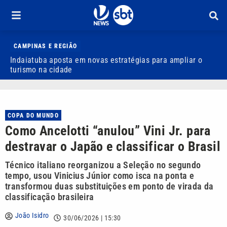
CAMPINAS E REGIÃO
Indaiatuba aposta em novas estratégias para ampliar o
E
turismo na cidade
m
COPA DO MUNDO
Como Ancelotti “anulou” Vini Jr. para
destravar o Japão e classificar o Brasil
Técnico italiano reorganizou a Seleção no segundo
tempo, usou Vinicius Júnior como isca na ponta e
transformou duas substituições em ponto de virada da
classificação brasileira
João Isidro
30/06/2026 | 15:30