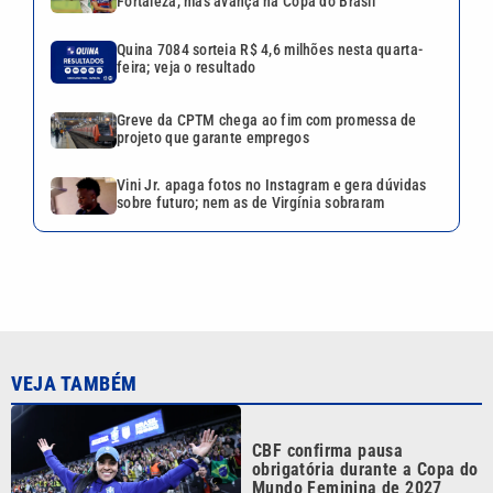
Fortaleza, mas avança na Copa do Brasil
Quina 7084 sorteia R$ 4,6 milhões nesta quarta-
feira; veja o resultado
Greve da CPTM chega ao fim com promessa de
projeto que garante empregos
Vini Jr. apaga fotos no Instagram e gera dúvidas
sobre futuro; nem as de Virgínia sobraram
VEJA TAMBÉM
CBF confirma pausa
obrigatória durante a Copa do
Mundo Feminina de 2027