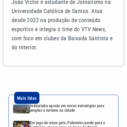
João Victor é estudante de Jornalismo na
Universidade Católica de Santos. Atua
desde 2022 na produção de conteúdo
esportivo e integra o time do VTV News,
com foco em clubes da Baixada Santista e
do Interior.
Mais lidas
Indaiatuba aposta em novas estratégias para
ampliar o turismo na cidade
Em jogo de cinco gols, Palmeiras perde para o