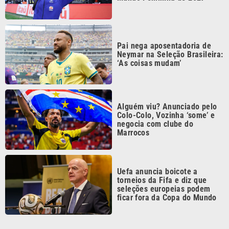
Pai nega aposentadoria de
Neymar na Seleção Brasileira:
‘As coisas mudam’
Alguém viu? Anunciado pelo
Colo-Colo, Vozinha ‘some’ e
negocia com clube do
Marrocos
Uefa anuncia boicote a
torneios da Fifa e diz que
seleções europeias podem
ficar fora da Copa do Mundo
Continua após a publicidade