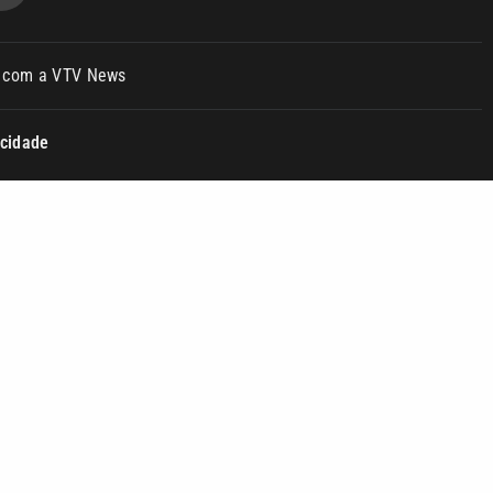
o com a VTV News
acidade