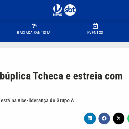
BAIXADA SANTISTA
EVENTOS
ebúplica Tcheca e estreia com
 está na vice-liderança do Grupo A