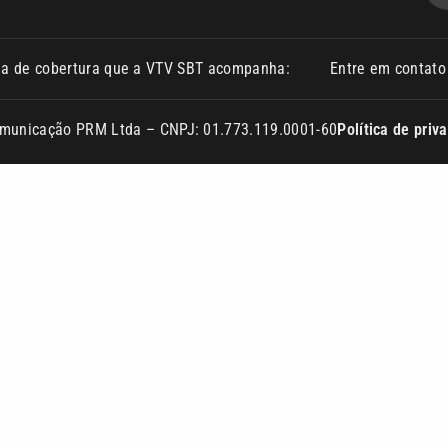
ea de cobertura que a VTV SBT acompanha:
Entre em contat
Comunicação PRM Ltda – CNPJ: 01.773.119.0001-60
Política de priv