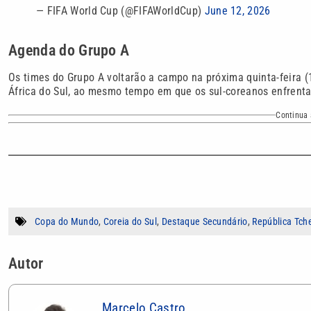
— FIFA World Cup (@FIFAWorldCup)
June 12, 2026
Agenda do Grupo A
Os times do Grupo A voltarão a campo na próxima quinta-feira (
África do Sul, ao mesmo tempo em que os sul-coreanos enfrenta
Continua 
Copa do Mundo
,
Coreia do Sul
,
Destaque Secundário
,
República Tch
Autor
Marcelo Castro