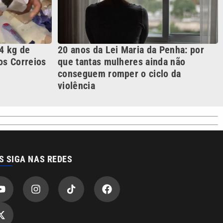
4 kg de
20 anos da Lei Maria da Penha: por
s Correios
que tantas mulheres ainda não
conseguem romper o ciclo da
violência
S SIGA NAS REDES