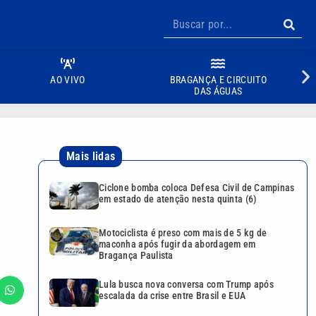
AO VIVO
BRAGANÇA E CIRCUITO
DAS ÁGUAS
Mais lidas
Ciclone bomba coloca Defesa Civil de Campinas
em estado de atenção nesta quinta (6)
Motociclista é preso com mais de 5 kg de
maconha após fugir da abordagem em
Bragança Paulista
Lula busca nova conversa com Trump após
escalada da crise entre Brasil e EUA