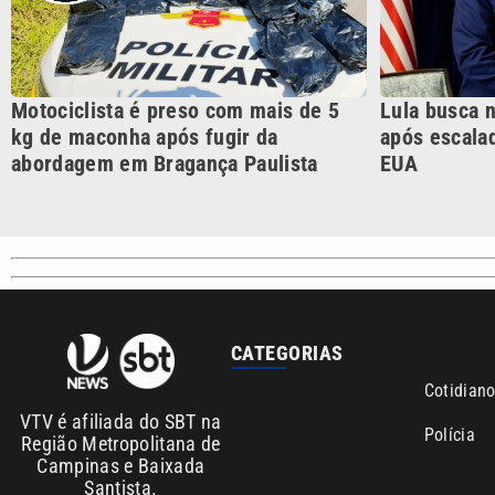
Motociclista é preso com mais de 5
Lula busca 
kg de maconha após fugir da
após escalad
abordagem em Bragança Paulista
EUA
CATEGORIAS
Cotidian
VTV é afiliada do SBT na
Polícia
Região Metropolitana de
Campinas e Baixada
Santista.