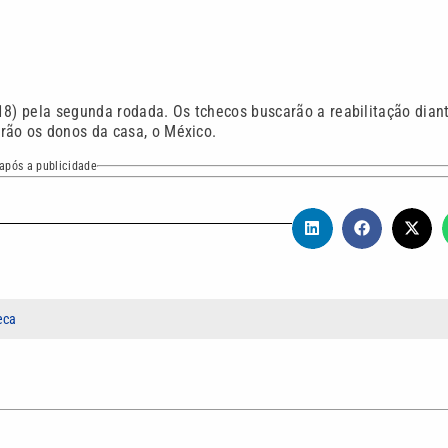
18) pela segunda rodada. Os tchecos buscarão a reabilitação dian
rão os donos da casa, o México.
após a publicidade
eca