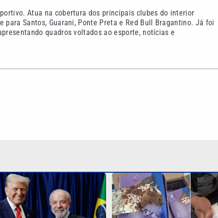
rtivo. Atua na cobertura dos principais clubes do interior
e para Santos, Guarani, Ponte Preta e Red Bull Bragantino. Já foi
apresentando quadros voltados ao esporte, notícias e