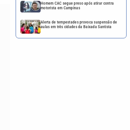
Homem CAC segue preso após atirar contra
motorista em Campinas
Alerta de tempestades provoca suspensão de
aulas em três cidades da Baixada Santista