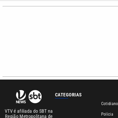
Sobre nós
Anuncie agora com a emissora VTV SBT
Área de co
Copyright © 2026. Todos os direitos reservados | Empresa de Comunicaç