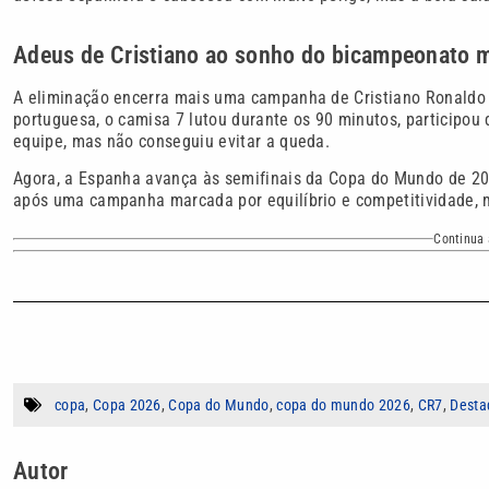
Adeus de Cristiano ao sonho do bicampeonato 
A eliminação encerra mais uma campanha de Cristiano Ronaldo 
portuguesa, o camisa 7 lutou durante os 90 minutos, participou
equipe, mas não conseguiu evitar a queda.
Agora, a Espanha avança às semifinais da Copa do Mundo de 202
após uma campanha marcada por equilíbrio e competitividade,
Continua 
copa
,
Copa 2026
,
Copa do Mundo
,
copa do mundo 2026
,
CR7
,
Desta
Autor