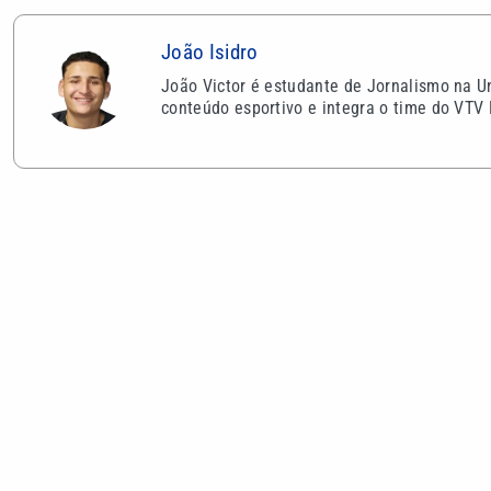
João Isidro
João Victor é estudante de Jornalismo na U
conteúdo esportivo e integra o time do VTV 
VEJA TAMBÉM