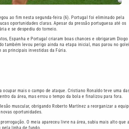
gou ao fim nesta segunda-feira (6). Portugal foi eliminado pela
oucas oportunidades claras. Apesar da pressão portuguesa até os
ria e se despediu do torneio.
utos, Espanha e Portugal criaram boas chances e obrigaram Diogo
o também levou perigo ainda na etapa inicial, mas parou no gole
as principais investidas da Fúria.
 a ocupar mais o campo de ataque. Cristiano Ronaldo teve uma da
tro da área, mas errou o tempo da bola e finalizou para fora.
esão muscular, obrigando Roberto Martínez a reorganizar a equip
 novas oportunidades.
 prorrogação. O meia apareceu livre na área, subiu mais alto que 
 pela linha de fundo.