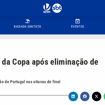
BAIXADA SANTISTA
EVENTOS
 da Copa após eliminação de
o de Portugal nas oitavas de final