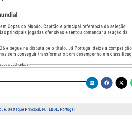
mundial
em Copas do Mundo. Capitão e principal referência da seleção
 das principais jogadas ofensivas e tentou comandar a reação da
6 e segue na disputa pelo título. Já Portugal deixa a competição
 mas sem conseguir transformar o bom desempenho em classificaç
após a publicidade
que
,
Destaque Principal
,
FUTEBOL
,
Portugal