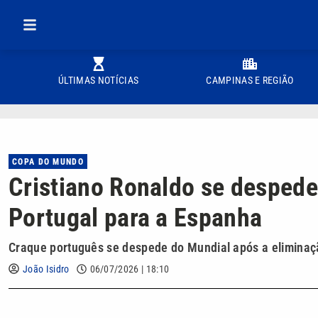
ÚLTIMAS NOTÍCIAS
CAMPINAS E REGIÃO
COPA DO MUNDO
Cristiano Ronaldo se despede
Portugal para a Espanha
Craque português se despede do Mundial após a eliminaçã
João Isidro
06/07/2026 | 18:10