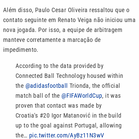
Além disso, Paulo Cesar Oliveira ressaltou que o
contato seguinte em Renato Veiga não iniciou uma
nova jogada. Por isso, a equipe de arbitragem
manteve corretamente a marcação de
impedimento.
According to the data provided by
Connected Ball Technology housed within
the
@adidasfootball
Trionda, the official
match ball of the
@FIFAWorldCup
, it was
proven that contact was made by
Croatia's #20 Igor Matanović in the build
up to the goal against Portugal, allowing
the…
pic.twitter.com/AyBz11N3wV