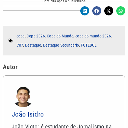
Continua após a publicidade
copa
,
Copa 2026
,
Copa do Mundo
,
copa do mundo 2026
,
CR7
,
Destaque
,
Destaque Secundário
,
FUTEBOL
Autor
João Isidro
João Victor é estudante de Jornalismo na