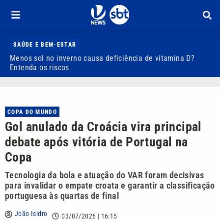
SAÚDE E BEM-ESTAR
Menos sol no inverno causa deficiência de vitamina D?
D
Entenda os riscos
3
COPA DO MUNDO
Gol anulado da Croácia vira principal
debate após vitória de Portugal na
Copa
Tecnologia da bola e atuação do VAR foram decisivas
para invalidar o empate croata e garantir a classificação
portuguesa às quartas de final
João Isidro
03/07/2026 | 16:15