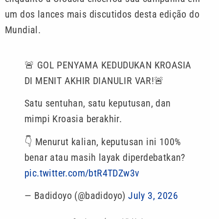
um dos lances mais discutidos desta edição do
Mundial.
🚨 GOL PENYAMA KEDUDUKAN KROASIA
DI MENIT AKHIR DIANULIR VAR!🚨
Satu sentuhan, satu keputusan, dan
mimpi Kroasia berakhir.
👇 Menurut kalian, keputusan ini 100%
benar atau masih layak diperdebatkan?
pic.twitter.com/btR4TDZw3v
— Badidoyo (@badidoyo)
July 3, 2026