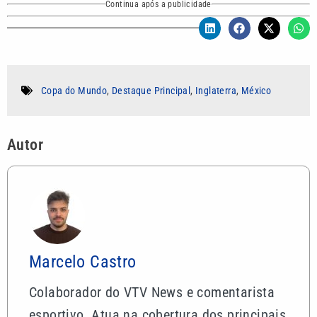
Continua após a publicidade
Copa do Mundo
,
Destaque Principal
,
Inglaterra
,
México
Autor
Marcelo Castro
Colaborador do VTV News e comentarista
esportivo. Atua na cobertura dos principais