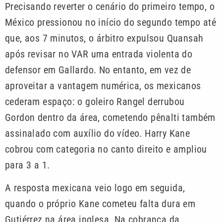
Precisando reverter o cenário do primeiro tempo, o
México pressionou no início do segundo tempo até
que, aos 7 minutos, o árbitro expulsou Quansah
após revisar no VAR uma entrada violenta do
defensor em Gallardo. No entanto, em vez de
aproveitar a vantagem numérica, os mexicanos
cederam espaço: o goleiro Rangel derrubou
Gordon dentro da área, cometendo pênalti também
assinalado com auxílio do vídeo. Harry Kane
cobrou com categoria no canto direito e ampliou
para 3 a 1.
A resposta mexicana veio logo em seguida,
quando o próprio Kane cometeu falta dura em
Gutiérrez na área inglesa. Na cobrança da