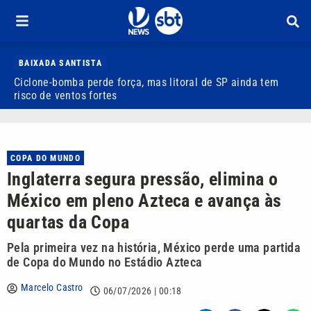
BAIXADA SANTISTA
Ciclone-bomba perde força, mas litoral de SP ainda tem
P
risco de ventos fortes
d
COPA DO MUNDO
Inglaterra segura pressão, elimina o
México em pleno Azteca e avança às
quartas da Copa
Pela primeira vez na história, México perde uma partida
de Copa do Mundo no Estádio Azteca
Marcelo Castro
06/07/2026 | 00:18