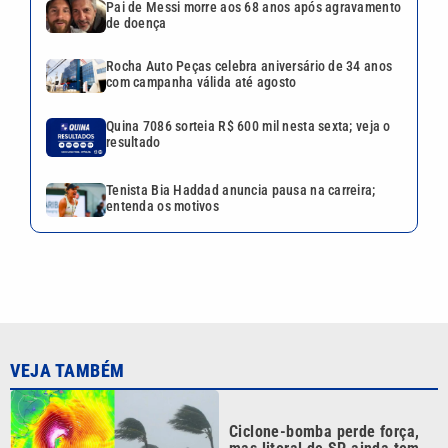
Pai de Messi morre aos 68 anos após agravamento
de doença
Rocha Auto Peças celebra aniversário de 34 anos
com campanha válida até agosto
Quina 7086 sorteia R$ 600 mil nesta sexta; veja o
resultado
Tenista Bia Haddad anuncia pausa na carreira;
entenda os motivos
VEJA TAMBÉM
Ciclone-bomba perde força,
mas litoral de SP ainda tem
risco de ventos fortes