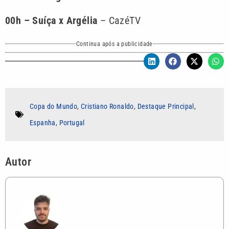
00h – Suíça x Argélia
– CazéTV
Continua após a publicidade
Copa do Mundo
,
Cristiano Ronaldo
,
Destaque Principal
,
Espanha
,
Portugal
Autor