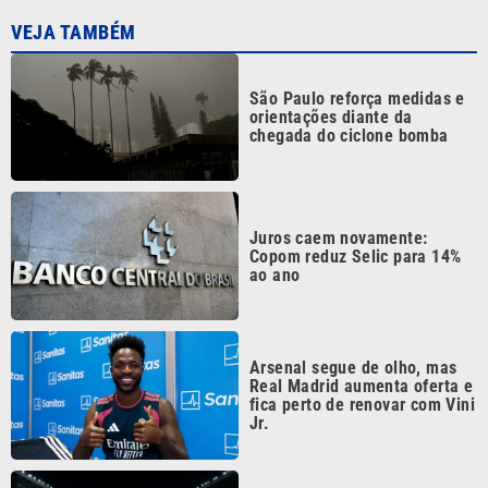
São Paulo reforça medidas e
orientações diante da
chegada do ciclone bomba
Juros caem novamente:
Copom reduz Selic para 14%
ao ano
Arsenal segue de olho, mas
Real Madrid aumenta oferta e
fica perto de renovar com Vini
Jr.
Corinthians x Internacional:
onde assistir ao duelo