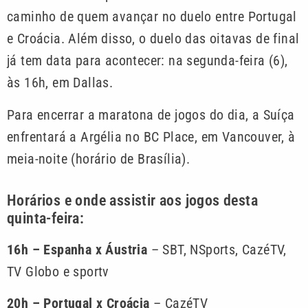
caminho de quem avançar no duelo entre Portugal
e Croácia. Além disso, o duelo das oitavas de final
já tem data para acontecer: na segunda-feira (6),
às 16h, em Dallas.
Para encerrar a maratona de jogos do dia, a Suíça
enfrentará a Argélia no BC Place, em Vancouver, à
meia-noite (horário de Brasília).
Horários e onde assistir aos jogos desta
quinta-feira:
16h – Espanha x Áustria
– SBT, NSports, CazéTV,
TV Globo e sportv
20h – Portugal x Croácia
– CazéTV