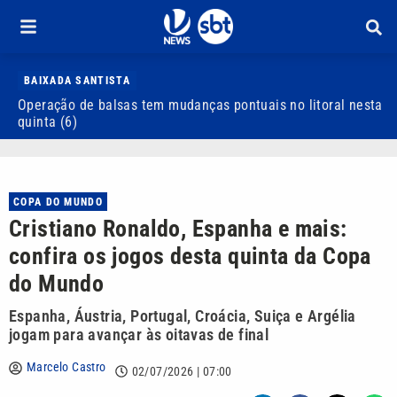
BAIXADA SANTISTA
Operação de balsas tem mudanças pontuais no litoral nesta
S
quinta (6)
d
COPA DO MUNDO
Cristiano Ronaldo, Espanha e mais:
confira os jogos desta quinta da Copa
do Mundo
Espanha, Áustria, Portugal, Croácia, Suiça e Argélia
jogam para avançar às oitavas de final
Marcelo Castro
02/07/2026 | 07:00