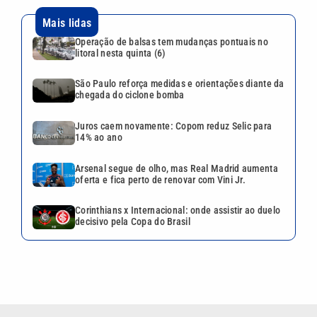
Mais lidas
Operação de balsas tem mudanças pontuais no
litoral nesta quinta (6)
São Paulo reforça medidas e orientações diante da
chegada do ciclone bomba
Juros caem novamente: Copom reduz Selic para
14% ao ano
Arsenal segue de olho, mas Real Madrid aumenta
oferta e fica perto de renovar com Vini Jr.
Corinthians x Internacional: onde assistir ao duelo
decisivo pela Copa do Brasil
VEJA TAMBÉM