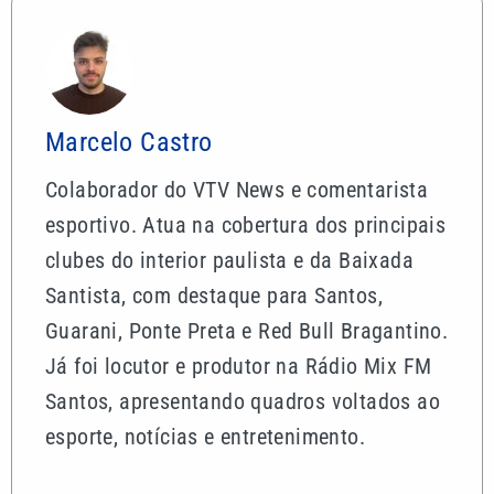
Marcelo Castro
Colaborador do VTV News e comentarista
esportivo. Atua na cobertura dos principais
clubes do interior paulista e da Baixada
Santista, com destaque para Santos,
Guarani, Ponte Preta e Red Bull Bragantino.
Já foi locutor e produtor na Rádio Mix FM
Santos, apresentando quadros voltados ao
esporte, notícias e entretenimento.