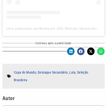
Uma publicação partilhada por UOL Notícias (@uolnoticias)
Continua após a publicidade
Copa do Mundo
,
Destaque Secundário
,
Lula
,
Seleção
Brasileira
Autor