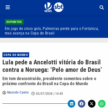
ESPORTES
Em jogo de cinco gols, Palmeiras perde para o Fortaleza,
Q
mas avança na Copa do Brasil
r
COPA DO MUNDO
Lula pede a Ancelotti vitória do Brasil
contra a Noruega: ‘Pelo amor de Deus’
Em tom descontraído, presidente comentou sobre o
próximo confronto do Brasil na Copa do Mundo
Marcelo Castro
02/07/2026 | 14:45