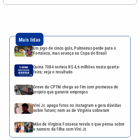
Mais lidas
Em jogo de cinco gols, Palmeiras perde para o
Fortaleza, mas avança na Copa do Brasil
Quina 7084 sorteia R$ 4,6 milhões nesta quarta-
feira; veja o resultado
Greve da CPTM chega ao fim com promessa de
projeto que garante empregos
Vini Jr. apaga fotos no Instagram e gera dúvidas
sobre futuro; nem as de Virgínia sobraram
Mãe de Virginia Fonseca revela o que pensa sobre
o namoro da filha com Vini Jr.