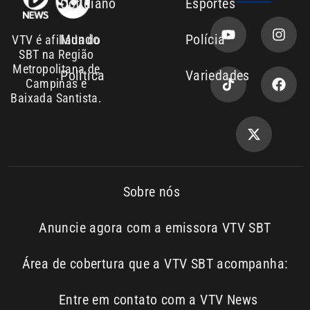
Política
Variedades
Campinas e
Baixada Santista.
Sobre nós
Anuncie agora com a emissora VTV SBT
Área de cobertura que a VTV SBT acompanha:
Entre em contato com a VTV News
Copyright © 2026. Todos os
Política de
privacidade
direitos reservados | Empresa de