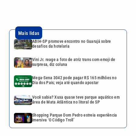
Mais lidas
ABIH-SP promove encontro no Guarujá sobre
desafios da hotelaria
Vini Jr. reage a foto de atriz trans com emoji de
surpresa, diz coluna
Mega-Sena 3042 pode pagar R$ 165 milhões no
Dia dos Pais; veja até quando apostar
Você sabia? Xuxa quase teve parque aquático em
área de Mata Atlântica no litoral de SP
Shopping Parque Dom Pedro estreia experiência
imersiva ‘O Código Troll’