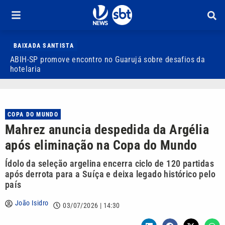
BAIXADA SANTISTA
ABIH-SP promove encontro no Guarujá sobre desafios da
V
hotelaria
d
COPA DO MUNDO
Mahrez anuncia despedida da Argélia
após eliminação na Copa do Mundo
Ídolo da seleção argelina encerra ciclo de 120 partidas
após derrota para a Suíça e deixa legado histórico pelo
país
João Isidro
03/07/2026 | 14:30