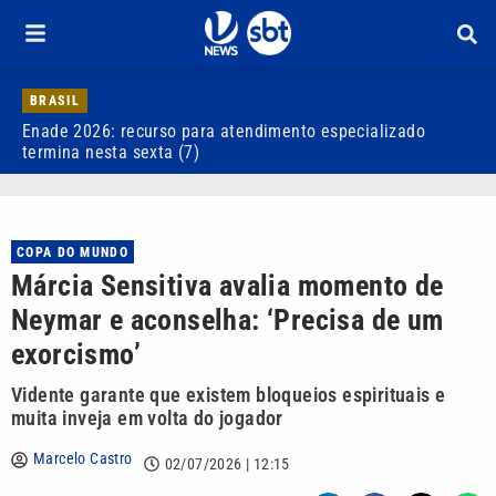
BRASIL
Enade 2026: recurso para atendimento especializado
V
termina nesta sexta (7)
d
COPA DO MUNDO
Márcia Sensitiva avalia momento de
Neymar e aconselha: ‘Precisa de um
exorcismo’
Vidente garante que existem bloqueios espirituais e
muita inveja em volta do jogador
Marcelo Castro
02/07/2026 | 12:15