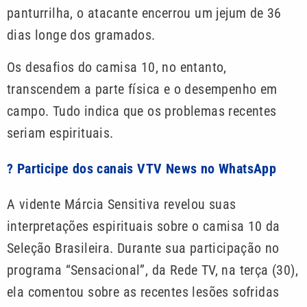
panturrilha, o atacante encerrou um jejum de 36
dias longe dos gramados.
Os desafios do camisa 10, no entanto,
transcendem a parte física e o desempenho em
campo. Tudo indica que os problemas recentes
seriam espirituais.
? Participe dos canais VTV News no WhatsApp
A vidente Márcia Sensitiva revelou suas
interpretações espirituais sobre o camisa 10 da
Seleção Brasileira. Durante sua participação no
programa “Sensacional”, da Rede TV, na terça (30),
ela comentou sobre as recentes lesões sofridas