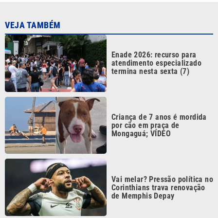
VEJA TAMBÉM
Enade 2026: recurso para
atendimento especializado
termina nesta sexta (7)
Criança de 7 anos é mordida
por cão em praça de
Mongaguá; VÍDEO
Vai melar? Pressão política no
Corinthians trava renovação
de Memphis Depay
Ventos fortes chegam à